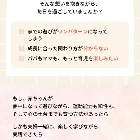
そんな想いを抱きながら、
毎日を過ごしていませんか？
家での遊びが
ワンパターン
になって
しまう
成長に合った関わり方が
分からない
パパもママも、もっと育児を
楽しみたい
もし、赤ちゃんが
夢中になって遊びながら、運動能力も知性も、
そして心の土台までも育つ方法があったら――
しかも夫婦一緒に、楽しく学びながら
実践できたら――