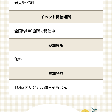
最大5〜7組
イベント開催場所
全国約100箇所で開催中
参加費用
無料
参加特典
TOEZオリジナル30玉そろばん