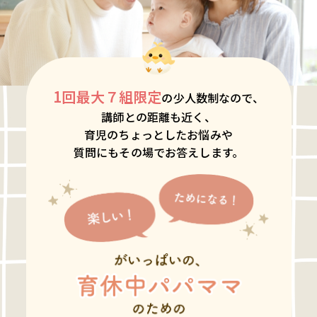
1回最大７組限定
の少人数制なので、
講師との距離も近く、
育児のちょっとしたお悩みや
質問にもその場でお答えします。