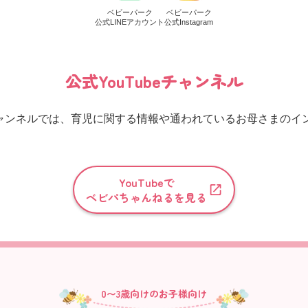
ベビーパーク
ベビーパーク
公式LINEアカウント
公式Instagram
公式YouTubeチャンネル
eチャンネルでは、育児に関する情報や通われているお母さまの
YouTubeで
ベビパちゃんねるを見る
0〜3歳向けのお子様向け