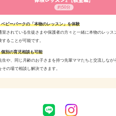
約50分
t① ベビーパークの「本物のレッスン」を体験
通室されている生徒さまや保護者の方々と一緒に本物のレッス
験することが可能です。
t② 個別の育児相談も可能
先生や、同じ月齢のお子さまを持つ先輩ママたちと交流しなが
をその場で相談し解決できます。