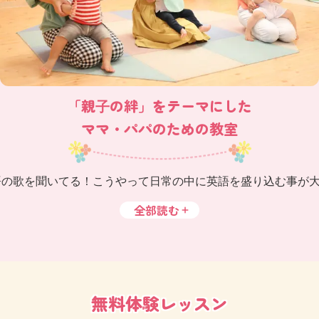
「親⼦の絆」をテーマにした
ママ・パパのための教室
語の歌を聞いてる！こうやって日常の中に英語を盛り込む事が
全部読む
無料体験レッスン