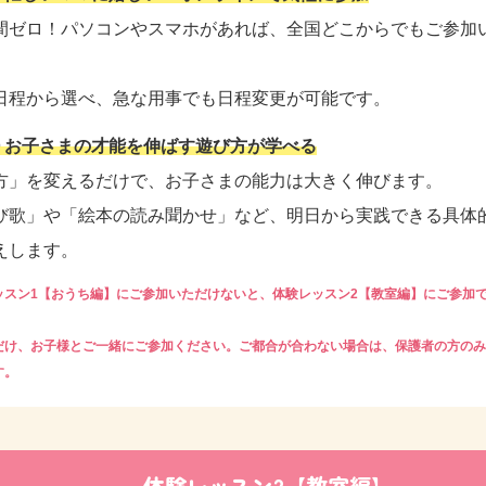
間ゼロ！パソコンやスマホがあれば、全国どこからでもご参加
日程から選べ、急な用事でも日程変更が可能です。
t② お子さまの才能を伸ばす遊び方が学べる
方」を変えるだけで、お子さまの能力は大きく伸びます。
び歌」や「絵本の読み聞かせ」など、明日から実践できる具体
えします。
ッスン1【おうち編】にご参加いただけないと、体験レッスン2【教室編】にご参加
だけ、お子様とご一緒にご参加ください。ご都合が合わない場合は、保護者の方のみ
す。
体験レッスン2【教室編】