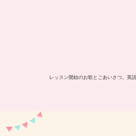
レッスン開始のお歌とごあいさつ。英