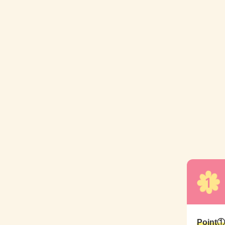
1
Poi