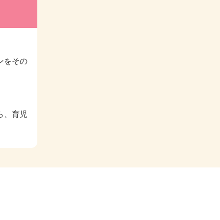
ンをその
ら、育児