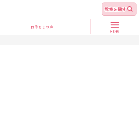
教室を探す
お母さま
の声
MENU