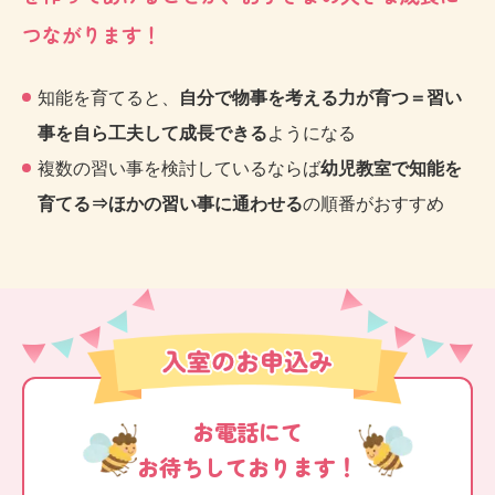
つながります！
知能を育てると、
自分で物事を考える力が育つ＝習い
事を自ら工夫して成長できる
ようになる
複数の習い事を検討しているならば
幼児教室で知能を
育てる⇒ほかの習い事に通わせる
の順番がおすすめ
お電話にて
お待ちしております！