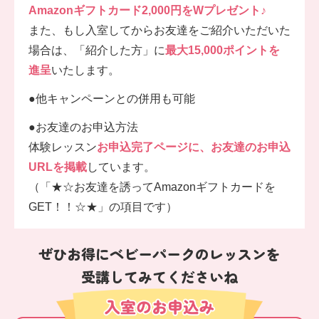
Amazonギフトカード2,000円をWプレゼント♪
また、もし入室してからお友達をご紹介いただいた
場合は、「紹介した方」に
最大15,000ポイントを
進呈
いたします。
●他キャンペーンとの併用も可能
●お友達のお申込方法
体験レッスン
お申込完了ページに、お友達のお申込
URLを掲載
しています。
（「★☆お友達を誘ってAmazonギフトカードを
GET！！☆★」の項目です）
ぜひお得にベビーパークのレッスンを
受講してみてくださいね