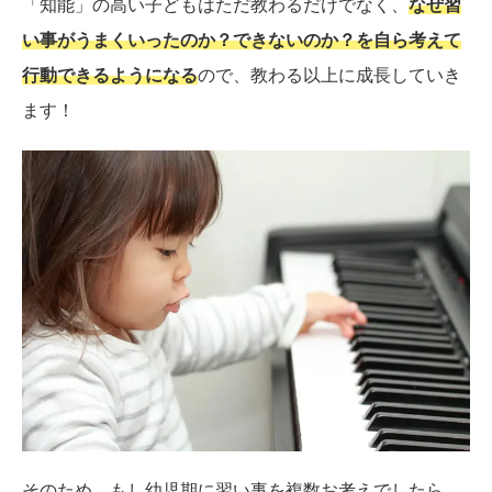
「知能」の高い子どもはただ教わるだけでなく、
なぜ習
い事がうまくいったのか？できないのか？を自ら考えて
行動できるようになる
ので、教わる以上に成長していき
ます！
そのため、もし幼児期に習い事を複数お考えでしたら、