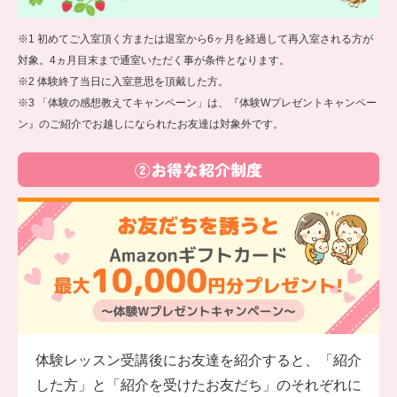
※1 初めてご入室頂く方または退室から6ヶ月を経過して再入室される方が
対象。4ヵ月目末まで通室いただく事が条件となります。
※2 体験終了当日に入室意思を頂戴した方。
※3 「体験の感想教えてキャンペーン」は、『体験Wプレゼントキャンペー
ン』のご紹介でお越しになられたお友達は対象外です。
②お得な紹介制度
体験レッスン受講後にお友達を紹介すると、「紹介
した方」と「紹介を受けたお友だち」のそれぞれに