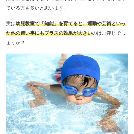
ている方も多いと思います。
実は
幼児教室で「知能」を育てると、運動や芸術といっ
た他の習い事にもプラスの効果が大きい
のはご存じでし
ょうか？