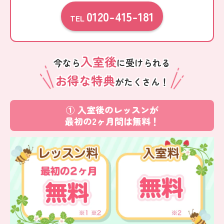
0120-415-181
TEL
入室後
今なら
に受けられる
お得な特典
がたくさん！
① 入室後のレッスンが
最初の2ヶ月間は無料！