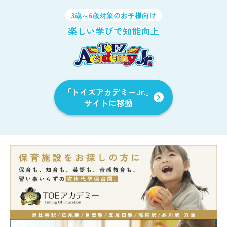
3歳～6歳対象のお子様向け
楽しい学びで知能向上
「トイズアカデミーJr.」
サイトに移動