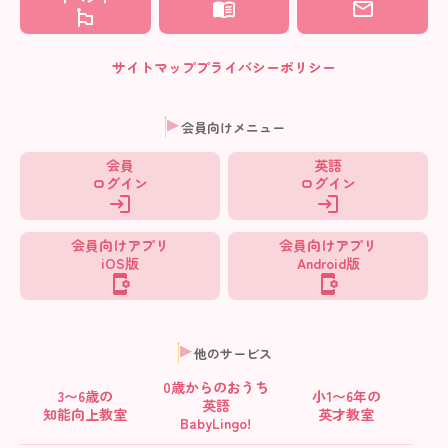
サイトマップ
プライバシーポリシー
会員向けメニュー
会員
英語
ログイン
ログイン
会員向けアプリ
会員向けアプリ
iOS版
Android版
他のサービス
0歳からの
おうち
3〜6歳の
小1〜6年の
英語
知能向上教室
英才教室
BabyLingo!