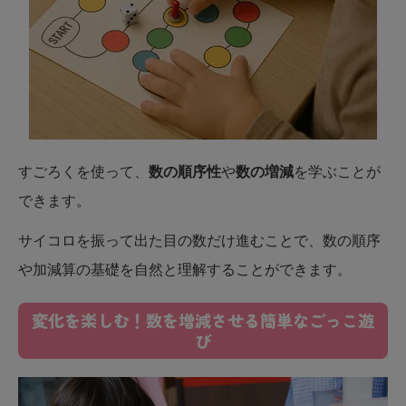
すごろくを使って、
数の順序性
や
数の増減
を学ぶことが
できます。​
サイコロを振って出た目の数だけ進むことで、数の順序
や加減算の基礎を自然と理解することができます。​
変化を楽しむ！数を増減させる簡単なごっこ遊
び