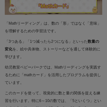
「Mathリーディング」は、数の「形」ではなく「意味」
を理解するための学習法です。
「3つある」「1つ減ったら2つになる」といった
数量の
変化
を、絵や具体物、ストーリーなどを通して体験的に
学びます。
幼児教室ベビーパークでは、Mathリーディングを実践す
るために「mathカード」を活用したプログラムを提供し
ています。
このカードを使って、視覚的に数と量の関係を捉える練
習を行います。特に6～10の数では、「5といくつ」とい