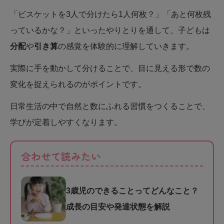
「ビスケットを3人で分けたら1人何枚？」「あと何枚残
っているかな？」といったやりとりを通して、子どもは
分配
や
引き算
の感覚を体験的に理解していきます。
実際に手を動かして分けることで、目に見える形で数の
変化を捉えられるのがポイントです。
日常生活の中で自然と数にふれる習慣をつくることで、
学びが定着しやすくなります。
合わせて読みたい
3歳児のできることってどんなこと？
成長の目安や発達状態を解説