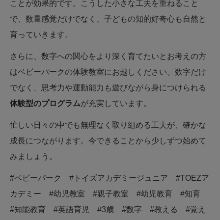
ことが効果的です。こうした小さな工夫を重ねること
で、数量感覚だけでなく、子どもの知的好奇心も自然と
育っていきます。
さらに、数字への関心をより深く育てたいとお考えの方
はベビーパークの体験教室にお越しください。数字だけ
でなく、思考力や運動能力も遊びながら身につけられる
体験型のプログラム
が充実しています。
忙しい日々の中でも無理なく取り組める工夫が、確かな
成長につながります。今できることから少しずつ始めて
みましょう。
#ベビーパーク #トイズアカデミージュニア #TOEZア
カデミー #幼児教室 #親子教室 #幼児教育 #知育
#知能教育 #英語育児 #3歳 #数字 #教える #覚え