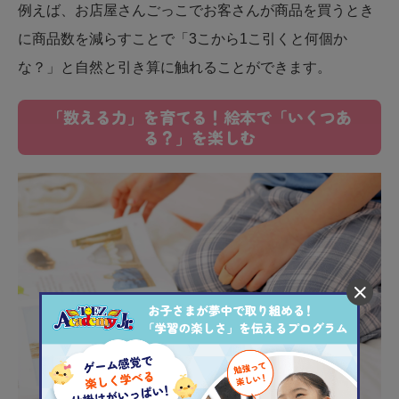
​例えば、お店屋さんごっこでお客さんが商品を買うとき
に商品数を減らすことで「3こから1こ引くと何個か
な？」と自然と引き算に触れることができます。
「数える力」を育てる！絵本で「いくつあ
る？」を楽しむ