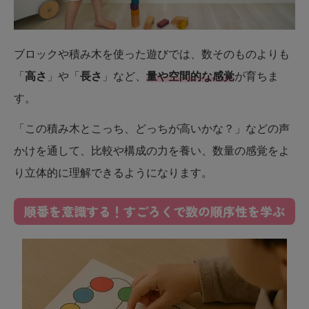
ブロックや積み木を使った遊びでは、数そのものよりも
「
高さ
」や「
長さ
」など、
量や空間的な感覚
が育ちま
す。
「この積み木とこっち、どっちが高いかな？」などの声
かけを通して、比較や構成の力を養い、数量の感覚をよ
り立体的に理解できるようになります。
順番を意識する！すごろくで数の順序性を学ぶ