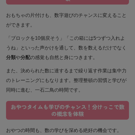
おもちゃの片付けも、数字遊びのチャンスに変えること
ができます。
「ブロックを10個戻そう」「この箱には5つずつ入れよ
うね」といった声かけを通して、数を数えるだけでなく
分類
や
分配
の感覚も自然と身につきます。
また、決められた数に達するまで繰り返す作業は集中力
のトレーニングにもなります。整理整頓の習慣と学びが
同時に進む、一石二鳥の時間です。
おやつタイムも学びのチャンス！分けっこで数
の概念を体験
おやつの時間も、数の学びを深める絶好の機会です。