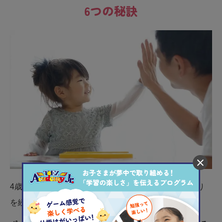
6つの秘訣
4歳児に勉強を教えるときイライラせず穏やかな関わり
を続けるには
コツ
があります。