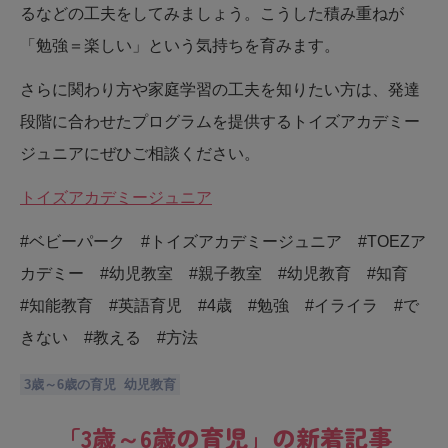
るなどの工夫をしてみましょう。こうした積み重ねが
「勉強＝楽しい」という気持ちを育みます。
さらに関わり方や家庭学習の工夫を知りたい方は、発達
段階に合わせたプログラムを提供するトイズアカデミー
ジュニアにぜひご相談ください。
トイズアカデミージュニア
#ベビーパーク #トイズアカデミージュニア #TOEZア
カデミー #幼児教室 #親子教室 #幼児教育 #知育
#知能教育 #英語育児 #4歳 #勉強 #イライラ #で
きない #教える #方法
3歳～6歳の育児
幼児教育
「
3歳～6歳の育児
」の新着記事