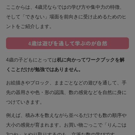
ここからは、4歳児ならではの学び方や集中力の特徴、
そして「できない」場面を前向きに受け止めるためのヒ
ントをご紹介します。
4歳は遊びを通して学ぶのが自然
4歳の子どもにとっては
机に向かってワークブックを解
くことだけが勉強ではありません。
お絵描きやブロック、ままごとなどの遊びを通して、手
先の器用さや色・形の認識、数の感覚などを自然に身に
つけていきます。
例えば、積み木を数えながら並べるだけでも数の順序や
大小の感覚が育まれます。お買い物ごっこで「りんごは
3つね」とやり取りするのも、立派な数の学びです。