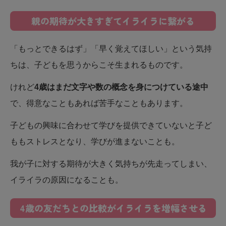
親の期待が大きすぎてイライラに繋がる
「もっとできるはず」「早く覚えてほしい」という気持
ちは、子どもを思うからこそ生まれるものです。
けれど
4歳はまだ文字や数の概念を身につけている途中
で、得意なこともあれば苦手なこともあります。
子どもの興味に合わせて学びを提供できていないと子ど
ももストレスとなり、学びが進まないことも。
我が子に対する期待が大きく気持ちが先走ってしまい、
イライラの原因になることも。
4歳の友だちとの比較がイライラを増幅させる