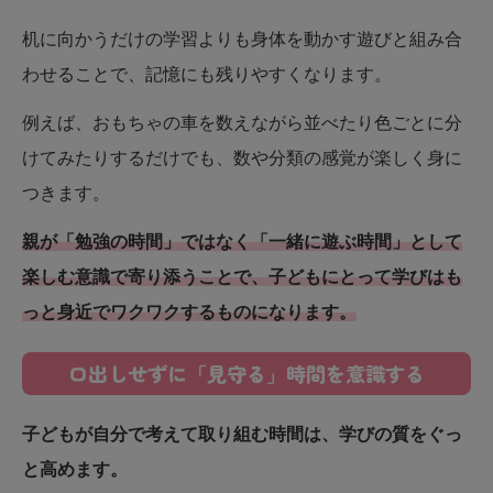
机に向かうだけの学習よりも身体を動かす遊びと組み合
わせることで、記憶にも残りやすくなります。
例えば、おもちゃの車を数えながら並べたり色ごとに分
けてみたりするだけでも、数や分類の感覚が楽しく身に
つきます。
親が「勉強の時間」ではなく「一緒に遊ぶ時間」として
楽しむ意識で寄り添うことで、子どもにとって学びはも
っと身近でワクワクするものになります。
口出しせずに「見守る」時間を意識する
子どもが自分で考えて取り組む時間は、学びの質をぐっ
と高めます。