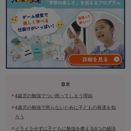
目次
4歳児の勉強でつい怒ってしまう理由
4歳児の勉強で怒らないために子どもの発達を知
ろう
イライラせずに子どもに勉強を教える6つの秘訣