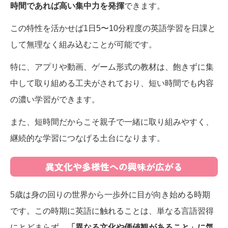
時間であれば高い集中力を発揮
できます。
この特性を活かせば1日5〜10分程度の英語学習を日課と
して無理なく組み込むことが可能です。
特に、アプリや動画、ゲーム形式の教材は、飽きずに集
中して取り組める工夫がされており、短い時間でも内容
の濃い学習ができます。
また、短時間だからこそ親子で一緒に取り組みやすく、
継続的な学習につなげる土台になります。
異文化や多様性への興味が広がる
5歳は身の回りの世界から一歩外に目が向き始める時期
です。この時期に英語に触れることは、単なる言語習得
にとどまらず、
「異なる文化や価値観があること」に気