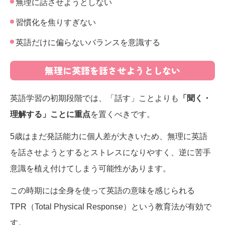
無理に話させようとしない
習慣化を焦りすぎない
英語だけに偏らないバランスを意識する
無理に英語を話させようとしない
英語学習の初期段階では、「話す」ことよりも
「聞く・
理解する」ことに重点
を置くべきです。
5歳はまだ発話能力に個人差が大きいため、無理に英語
を話させようとするとストレスになりやすく、逆に苦手
意識を植え付けてしまう可能性があります。
この時期には全身を使って英語の意味を感じられる
TPR（Total Physical Response）という教育法が有効で
す。