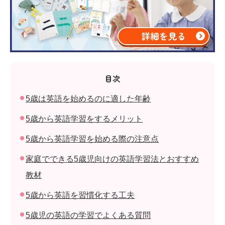
目次
5歳は英語を始めるのに適した年齢
5歳から英語学習をするメリット
5歳から英語学習を始める際の注意点
家庭でできる5歳児向けの英語学習法とおすすめ
教材
5歳から英語を習慣化する工夫
5歳児の英語の学習でよくある質問