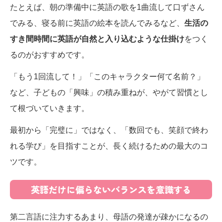
たとえば、朝の準備中に英語の歌を1曲流して口ずさん
でみる、寝る前に英語の絵本を読んでみるなど、
生活の
すき間時間に英語が自然と入り込むような仕掛け
をつく
るのがおすすめです。
「もう1回流して！」「このキャラクター何て名前？」
など、子どもの「興味」の積み重ねが、やがて習慣とし
て根づいていきます。
最初から「完璧に」ではなく、「数回でも、笑顔で終わ
れる学び」を目指すことが、長く続けるための最大のコ
ツです。
英語だけに偏らないバランスを意識する
第二言語に注力するあまり、母語の発達が疎かになるの