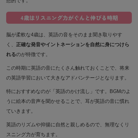
想的です。
4歳はリスニング力がぐんと伸びる時期
脳が柔軟な4歳は、英語の音をそのまま聞き取りやす
く、
正確な発音やイントネーションを自然に身につけら
れる
のが特徴です。
この時期に英語の音にたくさん触れておくことで、将来
の英語学習において大きなアドバンテージとなります。
特におすすめなのが「英語のかけ流し」です。BGMのよ
うに絵本の音声を聞かせることで、耳が英語の音に慣れ
ていきます。
英語のリズムや抑揚に自然と親しめるので、無理なくリ
スニング力が育ちます。