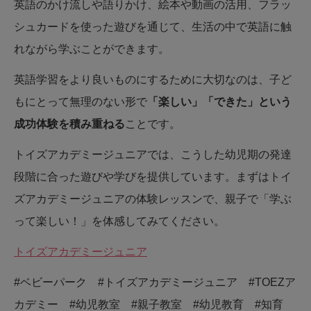
英語のかけ流しや語りかけ、絵本や動画の活用、フラッ
シュカードを使った遊びを通じて、生活の中で英語に触
れながら学ぶことができます。
英語学習をより良いものにするために大切なのは、子ど
もにとって無理のない形で
「楽しい」「できた」という
成功体験を積み重ねる
ことです。
トイズアカデミージュニアでは、こうした幼児期の発達
段階に合った遊びや学びを提供しています。まずはトイ
ズアカデミージュニアの体験レッスンで、親子で「学ぶ
って楽しい！」を体感してみてください。
トイズアカデミージュニア
#ベビーパーク #トイズアカデミージュニア #TOEZア
カデミー #幼児教室 #親子教室 #幼児教育 #知育