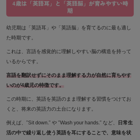
4歳は「英語耳」と「英語脳」が育みやすい時
期
幼児期は「英語耳」や「英語脳」を育てるのに最も適し
た時期です。
これは、言語を感覚的に理解しやすい脳の構造を持って
いるからです。
言語を翻訳せずにそのまま理解する力が自然に育ちやす
いのが4歳児の特徴です。
この時期に、英語を英語のまま理解する習慣をつけてお
くと、将来の英語力の土台になります。
例えば、"Sit down." や "Wash your hands." など、
日常生
活の中で繰り返し使う英語を耳にすることで、意味を状