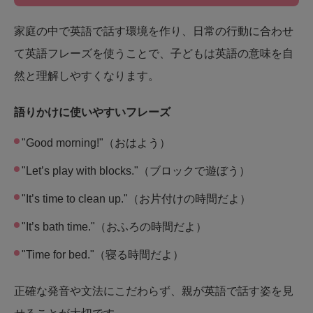
家庭の中で英語で話す環境を作り、日常の行動に合わせ
て英語フレーズを使うことで、子どもは英語の意味を自
然と理解しやすくなります。
語りかけに使いやすいフレーズ
"Good morning!"（おはよう）
"Let’s play with blocks."（ブロックで遊ぼう）
"It’s time to clean up."（お片付けの時間だよ）
"It’s bath time."（おふろの時間だよ）
"Time for bed."（寝る時間だよ）
正確な発音や文法にこだわらず、親が英語で話す姿を見