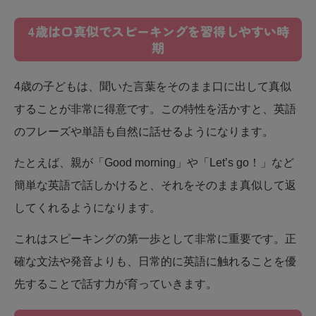
4歳は口真似でスピーキングを習得しやすい時
期
4歳の子どもは、聞いた言葉をそのまま口に出して真似
することが非常に得意です。この特性を活かすと、英語
のフレーズや単語も自然に話せるようになります。
たとえば、親が「Good morning」や「Let’s go！」など
簡単な英語で話しかけると、それをそのまま真似して返
してくれるようになります。
これはスピーキングの第一歩として非常に重要です。正
確な文法や発音よりも、日常的に英語に触れることを優
先することで話す力が育っていきます。