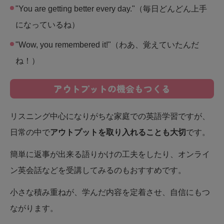
"You are getting better every day."（毎日どんどん上手
になっているね）
"Wow, you remembered it!"（わあ、覚えていたんだ
ね！）
アウトプットの機会もつくる
リスニング中心になりがちな家庭での英語学習ですが、
日常の中で
アウトプットを取り入れることも大切
です。
簡単に返事が出来る語りかけの工夫をしたり、オンライ
ン英会話などを受講してみるのもおすすめです。
小さな積み重ねが、学んだ内容を定着させ、自信にもつ
ながります。