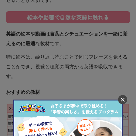
せることが大切です。
絵本や動画で自然な英語に触れる
英語の絵本や動画は言葉とシチュエーションを一緒に覚
えるのに最適
な教材です。
特に絵本は、繰り返し読むことで同じフレーズを覚える
ことができ、視覚と聴覚の両方から英語を吸収できま
す。
おすすめの教材