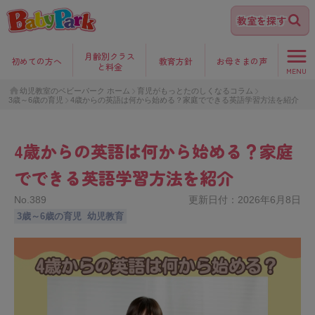
教室を探す
月齢別クラス
初めて
の方へ
教育方針
お母さま
の声
と料金
MENU
幼児教室のベビーパーク ホーム
育児がもっとたのしくなるコラム
3歳～6歳の育児
4歳からの英語は何から始める？家庭でできる英語学習方法を紹介
4歳からの英語は何から始める？家庭
でできる英語学習方法を紹介
No.
389
更新日付：
2026年6月8日
3歳～6歳の育児
幼児教育