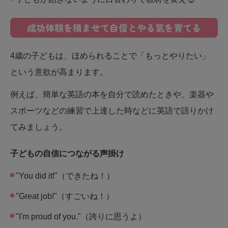
成功体験を積ませて自信とやる気を育てる
4歳の子どもは、ほめられることで「もっとやりたい」
という意欲が高まります。
例えば、簡単な英語の本を自分で読めたときや、楽器や
スポーツなどの練習で上達した時などに英語で語りかけ
てみましょう。
子どもの自信につながる声掛け
"You did it!"（できたね！）
"Great job!"（すごいね！）
"I'm proud of you."（誇りに思うよ）