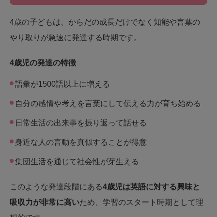
4歳の子どもは、からだの成長だけでなく知能や言葉の
やり取りが急速に発達する時期です。
4歳児の発達の特徴
語彙が1500語以上に増える
自分の感情や考えを言葉にして伝える力が育ち始める
日常生活の出来事を振り返って話せる
身近な人の言動を真似することが得意
集団生活を通じて社会性が芽生える
このような発達段階にある
4歳児は英語に対する興味と
吸収力が非常に高い
ため、学習のスタート時期として理