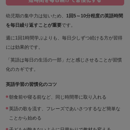
幼児期の集中力は短いため、
1回5～10分程度の英語時間
を毎日繰り返すことが重要
です。
週に1回1時間学ぶよりも、毎日少しずつ続ける方が習得
には効果的です。
「英語は毎日の生活の一部」だと感じさせることが習慣
化のカギです。
英語学習の習慣化のコツ
朝食前や寝る前など、同じ時間帯に取り入れる
英語の歌を流す、フレーズであいさつするなど簡単な
ことから始める
子どもが飽きないように日替わりで教材を変える