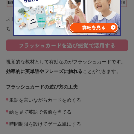
ストーリーを通じて英語を使う場面を理解する力が育
ち、アウトプットにもつながりやすくなります。
フラッシュカードを遊び感覚で活用する
視覚的な教材として有効なのがフラッシュカードです。
効率的に英単語やフレーズに触れる
ことができます。
フラッシュカードの遊び方の工夫
単語を言いながらカードをめくる
絵を見て英語で名前を当てる
時間制限を設けてゲーム風にする