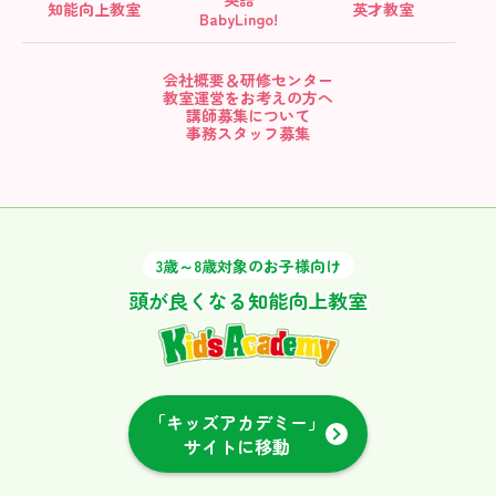
知能向上教室
英才教室
BabyLingo!
会社概要＆研修センター
教室運営をお考えの方へ
講師募集について
事務スタッフ募集
3歳～8歳対象のお子様向け
頭が良くなる知能向上教室
「キッズアカデミー」
サイトに移動