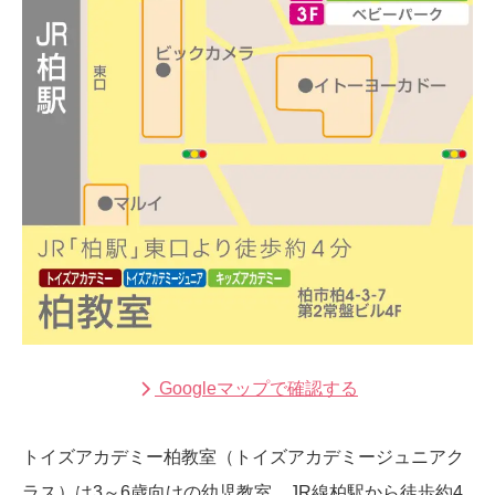
Googleマップで確認する
トイズアカデミー柏教室（トイズアカデミージュニアク
ラス）は3～6歳向けの幼児教室。JR線柏駅から徒歩約4