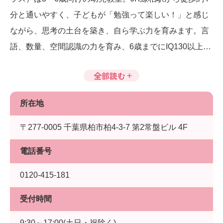
分と通いやすく、子どもが「勉強って楽しい！」と感じ
ながら、思考の土台を築き、自ら学ぶ力を育みます。言
語、数量、空間認識の力を育み、6歳までにIQ130以上を
目指します。
全部読む
所在地
〒277-0005 千葉県柏市柏4-3-7 第2常盤ビル 4F
電話番号
0120-415-181
受付時間
9:30～17:00(土日・祝除く)