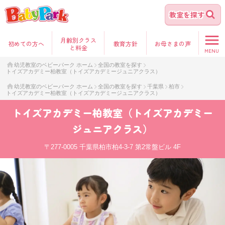
教室を探す
月齢別クラス
初めて
の方へ
教育方針
お母さま
の声
と料金
MENU
幼児教室のベビーパーク ホーム
全国の教室を探す
トイズアカデミー柏教室（トイズアカデミージュニアクラス）
幼児教室のベビーパーク ホーム
全国の教室を探す
千葉県
柏市
トイズアカデミー柏教室（トイズアカデミージュニアクラス）
トイズアカデミー柏教室（トイズアカデミー
ジュニアクラス）
〒277-0005
千葉県柏市柏4-3-7 第2常盤ビル 4F