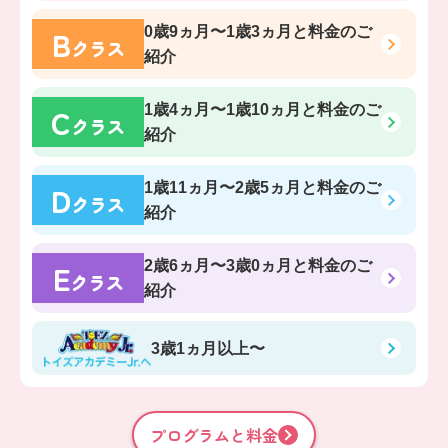
B
0歳9ヵ月〜1歳3ヵ月
と料金のご
クラス
紹介
C
1歳4ヵ月〜1歳10ヵ月
と料金のご
クラス
紹介
D
1歳11ヵ月〜2歳5ヵ月
と料金のご
クラス
紹介
E
2歳6ヵ月〜3歳0ヵ月
と料金のご
クラス
紹介
3歳1ヵ月以上〜
プログラムと料金