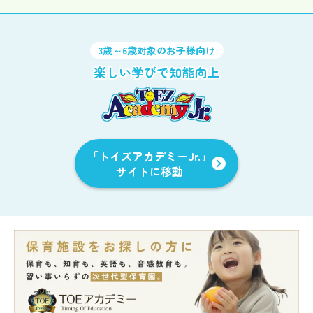
3歳～6歳対象のお子様向け
楽しい学びで知能向上
「トイズアカデミーJr.」
サイトに移動