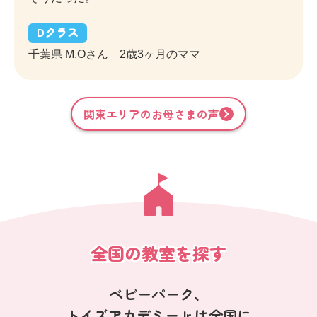
D
クラス
千葉県
M.Oさん 2歳3ヶ月のママ
関東
エリアのお母さまの声
全国の教室を探す
ベビーパーク、
トイズアカデミーJr.は全国に