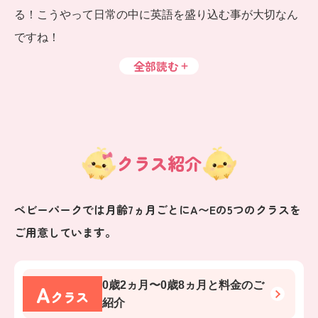
る！こうやって日常の中に英語を盛り込む事が大切なん
ですね！
全部読む
クラス紹介
ベビーパークでは月齢7ヵ月ごとにA〜Eの5つのクラスを
ご用意しています。
A
0歳2ヵ月〜0歳8ヵ月
と料金のご
クラス
紹介