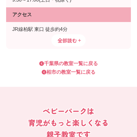
アクセス
JR線柏駅 東口 徒歩約4分
全部読む
千葉県
の教室一覧に戻る
柏市
の教室一覧に戻る
ベビーパークは
育児がもっと楽しくなる
親子教室です