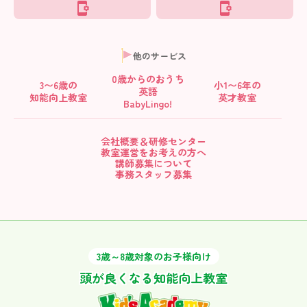
他のサービス
0歳からの
おうち
3〜6歳の
小1〜6年の
英語
知能向上教室
英才教室
BabyLingo!
会社概要＆研修センター
教室運営をお考えの方へ
講師募集について
事務スタッフ募集
3歳～8歳対象のお子様向け
頭が良くなる知能向上教室