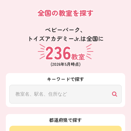
全国の教室を探す
ベビーパーク、
トイズアカデミーJr.は全国に
236
教室
(
2026年5月
時点)
キーワードで探す
都道府県で探す