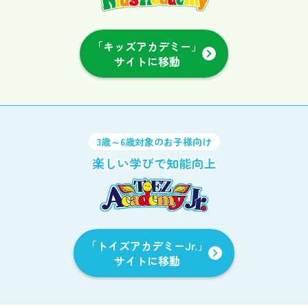
「キッズアカデミー」
サイトに移動
3歳～6歳対象のお子様向け
楽しい学びで知能向上
「トイズアカデミーJr.」
サイトに移動