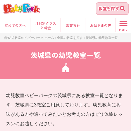
教室を探す
月齢別クラス
初めて
の方へ
教育方針
お母さま
の声
と料金
MENU
幼児教室のベビーパーク ホーム
全国の教室を探す
茨城県の幼児教室一覧
茨城県の幼児教室一覧
幼児教室ベビーパークの茨城県にある教室一覧となりま
す。茨城県に3教室ご用意しております。幼児教育に興
味がある方や通ってみたいとお考えの方はぜひ体験レッ
スンにお越しください。