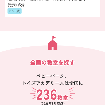
徒歩約3分
3〜6歳
全国の教室を探す
ベビーパーク、
トイズアカデミーJr.は全国に
236
教室
(
2026年5月
時点)