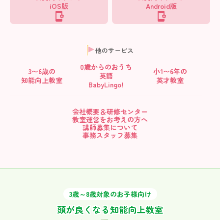
iOS版
Android版
他のサービス
0歳からの
おうち
3〜6歳の
小1〜6年の
英語
知能向上教室
英才教室
BabyLingo!
会社概要＆研修センター
教室運営をお考えの方へ
講師募集について
事務スタッフ募集
3歳～8歳対象のお子様向け
頭が良くなる知能向上教室