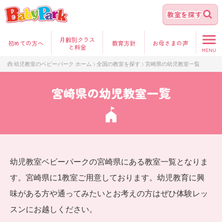
教室を探す
月齢別クラス
初めて
の方へ
教育方針
お母さま
の声
と料金
MENU
幼児教室のベビーパーク ホーム
全国の教室を探す
宮崎県の幼児教室一覧
宮崎県の幼児教室一覧
幼児教室ベビーパークの宮崎県にある教室一覧となりま
す。宮崎県に1教室ご用意しております。幼児教育に興
味がある方や通ってみたいとお考えの方はぜひ体験レッ
スンにお越しください。