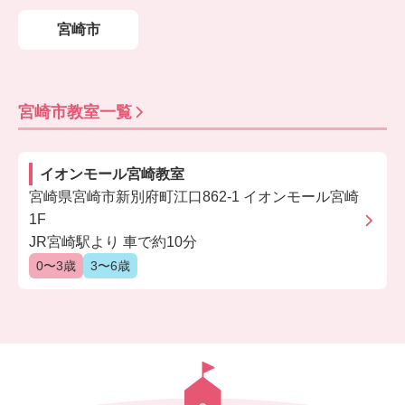
宮崎市
宮崎市
教室一覧
イオンモール宮崎教室
宮崎県宮崎市新別府町江口862-1 イオンモール宮崎
1F
JR宮崎駅より 車で約10分
0〜3歳
3〜6歳