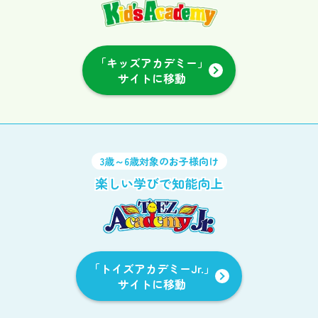
「キッズアカデミー」
サイトに移動
3歳～6歳対象のお子様向け
楽しい学びで知能向上
「トイズアカデミーJr.」
サイトに移動