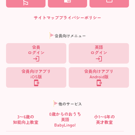
サイトマップ
プライバシーポリシー
会員向けメニュー
会員
英語
ログイン
ログイン
会員向けアプリ
会員向けアプリ
iOS版
Android版
他のサービス
0歳からの
おうち
3〜6歳の
小1〜6年の
英語
知能向上教室
英才教室
BabyLingo!