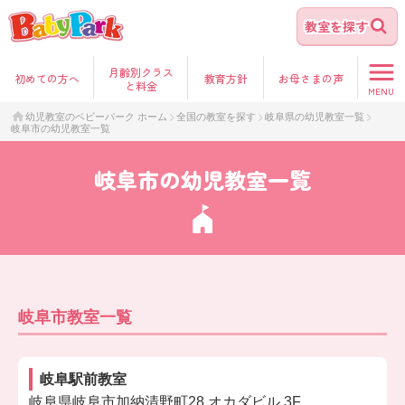
教室を探す
月齢別クラス
初めて
の方へ
教育方針
お母さま
の声
と料金
MENU
幼児教室のベビーパーク ホーム
全国の教室を探す
岐阜県の幼児教室一覧
岐阜市の幼児教室一覧
岐阜市の幼児教室一覧
岐阜市教室一覧
岐阜駅前教室
岐阜県岐阜市加納清野町28 オカダビル 3F