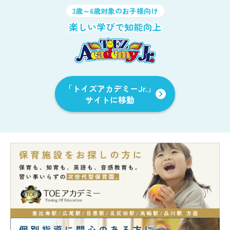
3歳～6歳対象のお子様向け
楽しい学びで知能向上
「トイズアカデミーJr.」
サイトに移動