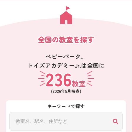
全国の教室を探す
ベビーパーク、
トイズアカデミーJr.は全国に
236
教室
(
2026年5月
時点)
キーワードで探す