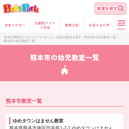
教室を探す
月齢別クラス
初めて
の方へ
教育方針
お母さま
の声
と料金
MENU
幼児教室のベビーパーク ホーム
全国の教室を探す
熊本県の幼児教室一覧
熊本市の幼児教室一覧
熊本市の幼児教室一覧
熊本市教室一覧
ゆめタウンはません教室
熊本県熊本市南区田井島1-2-1 ゆめタウンはません