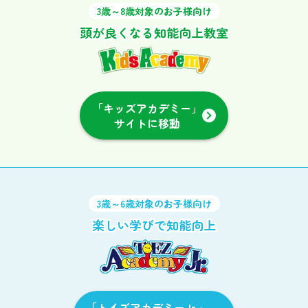
3歳～8歳対象のお子様向け
頭が良くなる知能向上教室
「キッズアカデミー」
サイトに移動
3歳～6歳対象のお子様向け
楽しい学びで知能向上
「トイズアカデミーJr.」