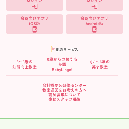
ログイン
ログイン
会員向けアプリ
会員向けアプリ
iOS版
Android版
他のサービス
0歳からの
おうち
3〜6歳の
小1〜6年の
英語
知能向上教室
英才教室
BabyLingo!
会社概要＆研修センター
教室運営をお考えの方へ
講師募集について
事務スタッフ募集