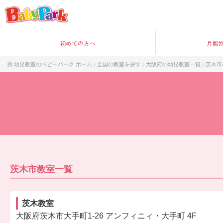
初めて
の方へ
月齢
幼児教室のベビーパーク ホーム
全国の教室を探す
大阪府の幼児教室一覧
茨木市
茨木市教室一覧
茨木教室
大阪府茨木市大手町1-26 アンフィニィ・大手町 4F