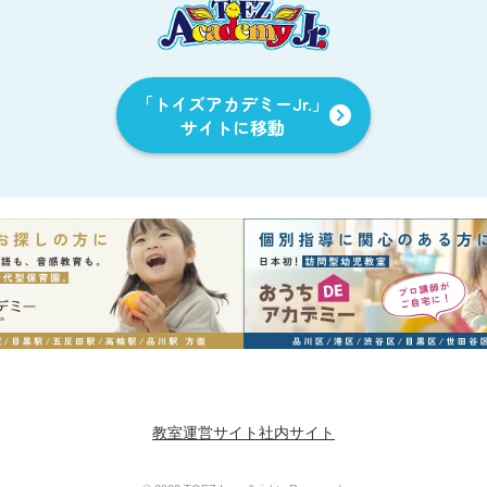
「トイズアカデミーJr.」
サイトに移動
教室運営サイト
社内サイト