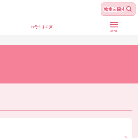
教室を探す
お母さま
の声
MENU