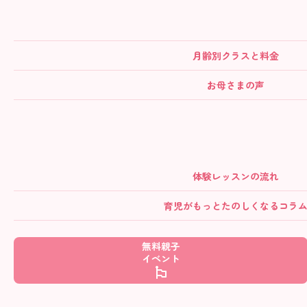
月齢別クラス
と料金
お母さまの声
体験レッスンの流れ
育児がもっとたのしくなるコラ
無料親子
イベント