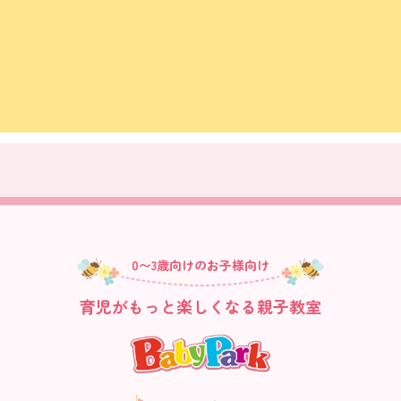
0〜3歳向けのお子様向け
育児がもっと楽しくなる親子教室