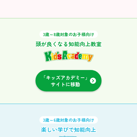
3歳～8歳対象のお子様向け
頭が良くなる知能向上教室
「キッズアカデミー」
サイトに移動
3歳～6歳対象のお子様向け
楽しい学びで知能向上