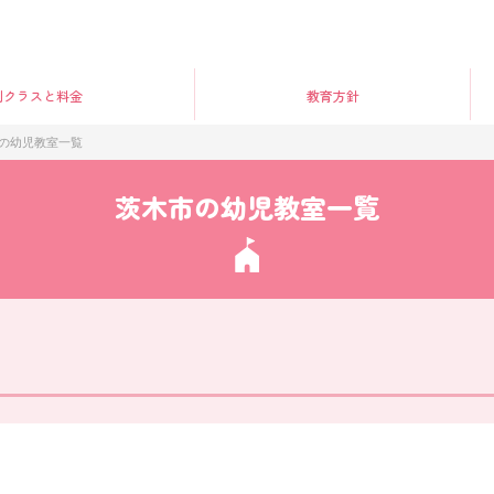
別クラス
と料金
教育方針
の幼児教室一覧
茨木市の幼児教室一覧