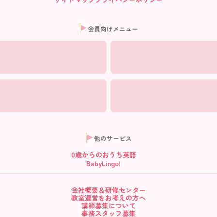
会員向けメニュー
他のサービス
0歳からの
おうち英語
BabyLingo!
会社概要＆研修センター
教室運営をお考えの方へ
講師募集について
事務スタッフ募集