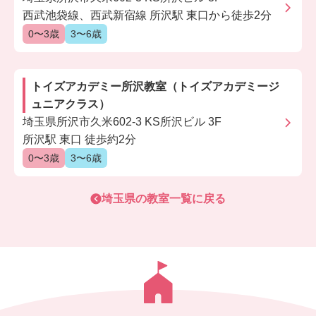
西武池袋線、西武新宿線 所沢駅 東口から徒歩2分
0〜3歳
3〜6歳
トイズアカデミー所沢教室（トイズアカデミージ
ュニアクラス）
埼玉県所沢市久米602-3 KS所沢ビル 3F
所沢駅 東口 徒歩約2分
0〜3歳
3〜6歳
埼玉県
の教室一覧に戻る