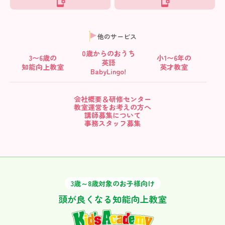
他のサービス
0歳からの
おうち
3〜6歳の
小1〜6年の
英語
知能向上教室
英才教室
BabyLingo!
会社概要＆研修センター
教室運営をお考えの方へ
講師募集について
事務スタッフ募集
3歳～8歳対象のお子様向け
頭が良くなる知能向上教室