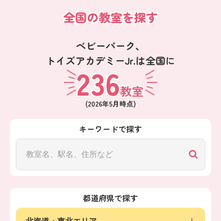
全国の教室を探す
ベビーパーク、
トイズアカデミーJr.は全国に
236
教室
(
2026年5月
時点)
キーワードで探す
都道府県で探す