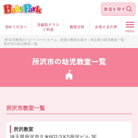
教室を探す
月齢別クラス
初めて
の方へ
教育方針
お母さま
の声
と料金
MENU
幼児教室のベビーパーク ホーム
全国の教室を探す
埼玉県の幼児教室一覧
所沢市の幼児教室一覧
所沢市の幼児教室一覧
所沢市教室一覧
所沢教室
埼玉県所沢市久米602-3 KS所沢ビル 3F