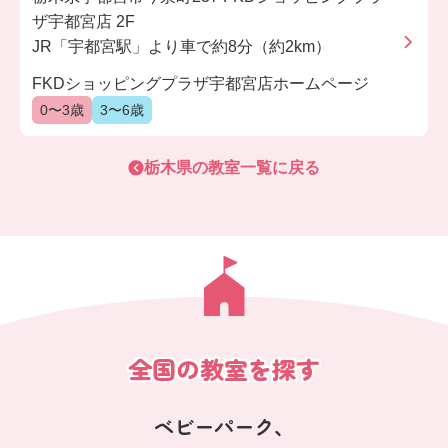
ザ宇都宮店 2F
JR「宇都宮駅」より車で約8分（約2km）
FKDショッピングプラザ宇都宮店ホームページ
0〜3歳
3〜6歳
栃木県
の教室一覧に戻る
全国の教室を探す
ベビーパーク、