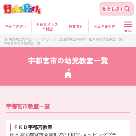
教室を探す
月齢別クラス
初めて
の方へ
教育方針
お母さま
の声
と料金
MENU
幼児教室のベビーパーク ホーム
全国の教室を探す
栃木県の幼児教室一覧
宇都宮市の幼児教室一覧
宇都宮市の幼児教室一覧
宇都宮市教室一覧
ＦＫＤ宇都宮教室
栃木県宇都宮市今泉町237 FKDショッピングプラ