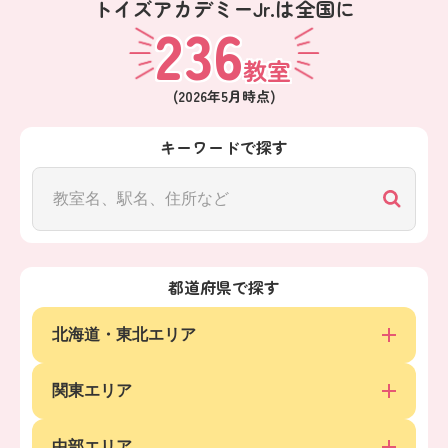
トイズアカデミーJr.は全国に
236
教室
(
2026年5月
時点)
キーワードで探す
都道府県で探す
北海道・東北エリア
関東エリア
中部エリア