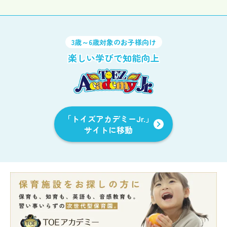
3歳～6歳対象のお子様向け
楽しい学びで知能向上
「トイズアカデミーJr.」
サイトに移動