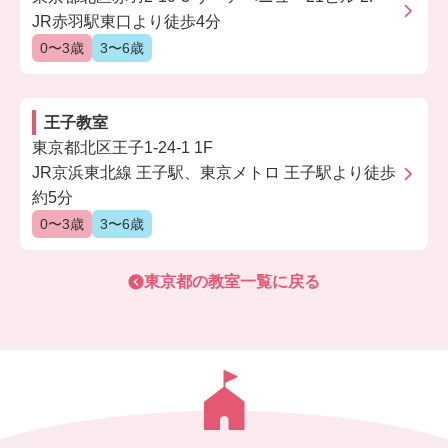
JR赤羽駅東口より徒歩4分
0〜3歳
3〜6歳
王子教室
東京都北区王子1-24-1 1F
JR京浜東北線 王子駅、東京メトロ 王子駅より徒歩
約5分
0〜3歳
3〜6歳
東京都
の教室一覧に戻る