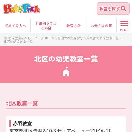
教室を探す
月齢別クラス
初めて
の方へ
教育方針
お母さま
の声
と料金
MENU
幼児教室のベビーパーク ホーム
全国の教室を探す
東京都の幼児教室一覧
北区の幼児教室一覧
北区の幼児教室一覧
北区教室一覧
赤羽教室
東京都北区赤羽2-10-3 ザ・アベニュー21ビル 2F