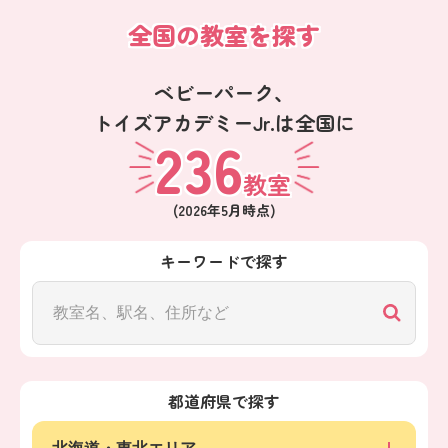
全国の教室を探す
ベビーパーク、
トイズアカデミーJr.は全国に
236
教室
(
2026年5月
時点)
キーワードで探す
都道府県で探す