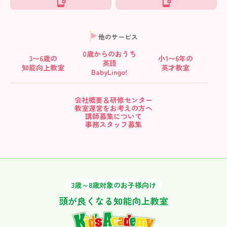
他のサービス
0歳からの
おうち
3〜6歳の
小1〜6年の
英語
知能向上教室
英才教室
BabyLingo!
会社概要＆研修センター
教室運営をお考えの方へ
講師募集について
事務スタッフ募集
3歳～8歳対象のお子様向け
頭が良くなる知能向上教室