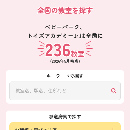
全国の教室を探す
ベビーパーク、
トイズアカデミーJr.は全国に
236
教室
(
2026年5月
時点)
キーワードで探す
都道府県で探す