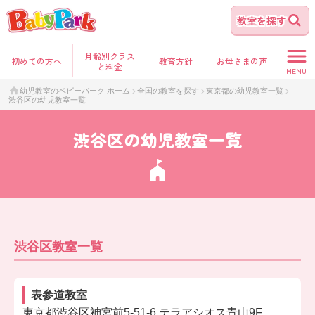
教室を探す
月齢別クラス
初めて
の方へ
教育方針
お母さま
の声
と料金
MENU
幼児教室のベビーパーク ホーム
全国の教室を探す
東京都の幼児教室一覧
渋谷区の幼児教室一覧
渋谷区の幼児教室一覧
渋谷区教室一覧
表参道教室
東京都渋谷区神宮前5-51-6 テラアシオス青山9F