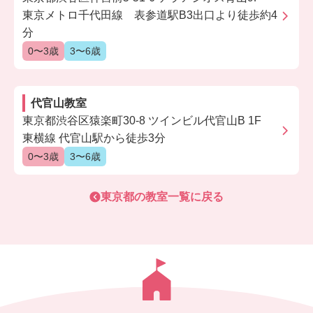
東京メトロ千代田線 表参道駅B3出口より徒歩約4
分
0〜3歳
3〜6歳
代官山教室
東京都渋谷区猿楽町30-8 ツインビル代官山B 1F
東横線 代官山駅から徒歩3分
0〜3歳
3〜6歳
東京都
の教室一覧に戻る