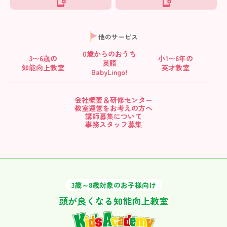
他のサービス
0歳からの
おうち
3〜6歳の
小1〜6年の
英語
知能向上教室
英才教室
BabyLingo!
会社概要＆研修センター
教室運営をお考えの方へ
講師募集について
事務スタッフ募集
3歳～8歳対象のお子様向け
頭が良くなる知能向上教室