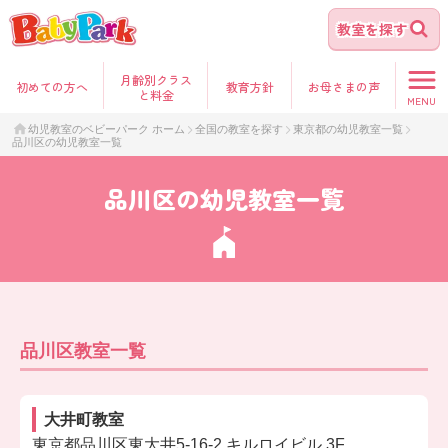
教室を探す
月齢別クラス
初めて
の方へ
教育方針
お母さま
の声
と料金
MENU
幼児教室のベビーパーク ホーム
全国の教室を探す
東京都の幼児教室一覧
品川区の幼児教室一覧
品川区の幼児教室一覧
品川区教室一覧
大井町教室
東京都品川区東大井5-16-2 キルロイビル 3F