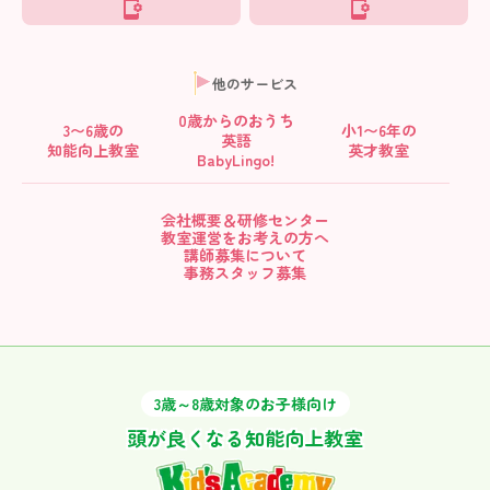
他のサービス
0歳からの
おうち
3〜6歳の
小1〜6年の
英語
知能向上教室
英才教室
BabyLingo!
会社概要＆研修センター
教室運営をお考えの方へ
講師募集について
事務スタッフ募集
3歳～8歳対象のお子様向け
頭が良くなる知能向上教室