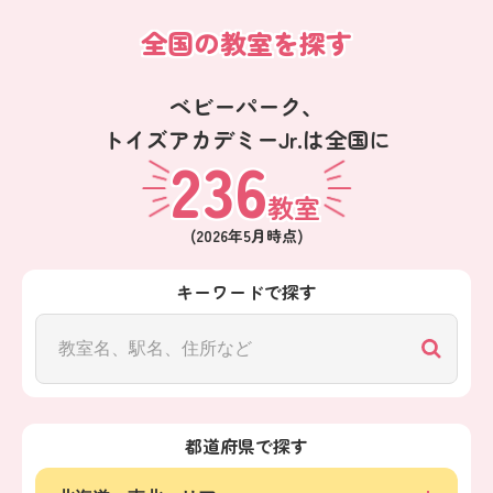
全国の教室を探す
ベビーパーク、
トイズアカデミーJr.は全国に
236
教室
(
2026年5月
時点)
キーワードで探す
都道府県で探す