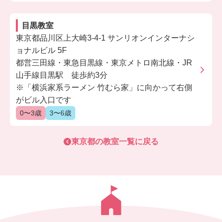
目黒教室
東京都品川区上大崎3-4-1 サンリオンインターナシ
ョナルビル 5F
都営三田線・東急目黒線・東京メトロ南北線・JR
山手線目黒駅 徒歩約3分
※「横浜家系ラーメン 竹むら家」に向かって右側
がビル入口です
0〜3歳
3〜6歳
東京都
の教室一覧に戻る