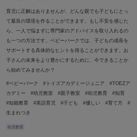
育児に正解はありませんが、どんな親でも子どもにとっ
て最良の環境を作ることができます。もし不安を感じた
ら、一人で悩まずに専門家のアドバイスを取り入れるの
も一つの方法です。ベビーパークでは、子どもの成長を
サポートする具体的なヒントを得ることができます。お
子さんの未来をより豊かにするために、今できることか
ら始めてみませんか？
#ベビーパーク #トイズアカデミージュニア #TOEZア
カデミー #幼児教室 #親子教室 #幼児教育 #知育
#知能教育 #英語育児 #子ども #優しい #育て方 #
生まれつき
幼児教育