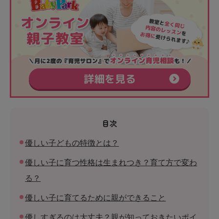
目次
優しい子どもの特徴とは？
優しい子に育つ性格は生まれつき？育て方で変わ
る？
優しい子に育てるために親ができること
優しすぎるのは大丈夫？親が知っておきたいポイ