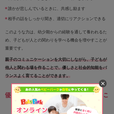
誰かが悲しんでいるときに、共感し励ます
相手の話をしっかり聞き、適切にリアクションできる
このような力は、幼少期からの経験を通して養われるた
め、子どもが人との関わりを学べる機会を増やすことが
重要です。
親子のコミュニケーションを大切にしながら、子どもが
他人と関わる場を作ることで、優しさと社会的知能をバ
ランスよく育てることができます。
優しい子に育てるために親ができるこ
と