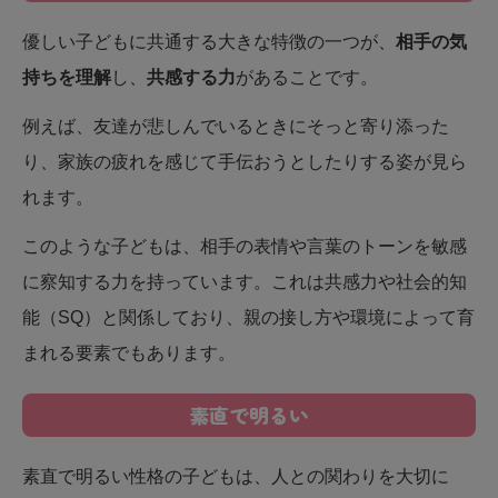
優しい子どもに共通する大きな特徴の一つが、
相手の気
持ちを理解
し、
共感する力
があることです。
例えば、友達が悲しんでいるときにそっと寄り添った
り、家族の疲れを感じて手伝おうとしたりする姿が見ら
れます。
このような子どもは、相手の表情や言葉のトーンを敏感
に察知する力を持っています。これは共感力や社会的知
能（SQ）と関係しており、親の接し方や環境によって育
まれる要素でもあります。
素直で明るい
素直で明るい性格の子どもは、人との関わりを大切に