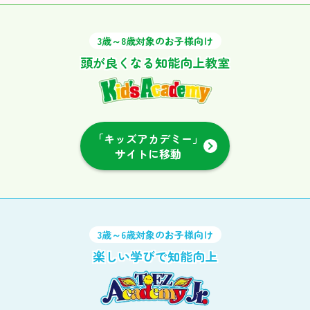
3歳～8歳対象のお子様向け
頭が良くなる知能向上教室
「キッズアカデミー」
サイトに移動
3歳～6歳対象のお子様向け
楽しい学びで知能向上