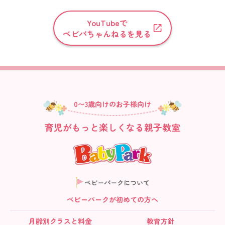
YouTubeで
ベビパちゃんねるを見る
0〜3歳向けのお子様向け
育児がもっと楽しくなる親子教室
ベビーパークについて
ベビーパークが初めての方へ
月齢別クラス
と料金
教育方針