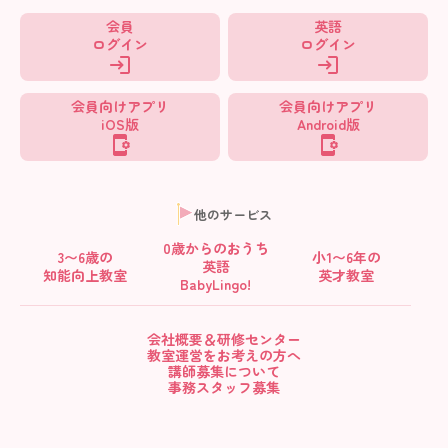
会員
英語
ログイン
ログイン
会員向けアプリ
会員向けアプリ
iOS版
Android版
他のサービス
0歳からの
おうち
3〜6歳の
小1〜6年の
英語
知能向上教室
英才教室
BabyLingo!
会社概要＆研修センター
教室運営をお考えの方へ
講師募集について
事務スタッフ募集