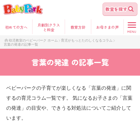
教室を探す
月齢別クラス
初めて
の方へ
教育方針
お母さま
の声
と料金
MENU
幼児教室のベビーパーク ホーム
育児がもっとたのしくなるコラム
言葉の発達の記事一覧
言葉の発達
の記事一覧
ベビーパークの子育てが楽しくなる「言葉の発達」に関
するの育児コラム一覧です。 気になるお子さまの「言葉
の発達」の目安や、できうる対処法についてご紹介して
います。