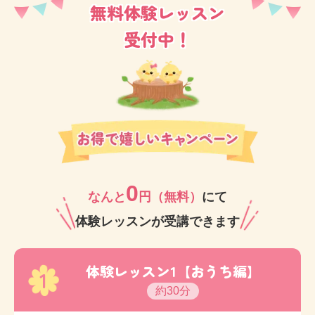
無料体験レッスン
受付中！
0
なんと
円（無料）
にて
体験レッスンが受講できます
体験レッスン1【おうち編】
1
約30分