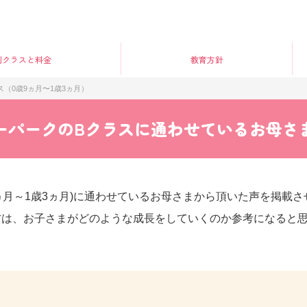
別クラス
と料金
教育方針
ス（0歳9ヵ月〜1歳3ヵ月）
ーパークのBクラスに通わせているお母さ
9ヵ月～1歳3ヵ月)に通わせているお母さまから頂いた声を掲載
方は、お子さまがどのような成長をしていくのか参考になると