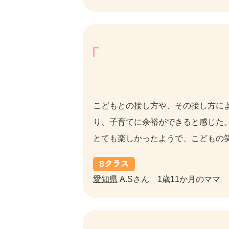
こどもとの接し方や、その接し方に
り、子育てに余裕ができると感じた。
とても楽しかったようで、こどもの
B
クラス
愛知県
A.Sさん 1歳11か月のママ