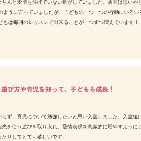
きちんと愛情を注げていない気がしていました。通室は思いや
癖のように言っていましたが、子どもの一つ一つの行動にいろい
子どもは毎回のレッスンで出来ることが一つずつ増えています！
遊び方や育児を知って、子どもも成長！
からず、育児について勉強したいと思い入室しました。入室後
指先を使う遊びを取り入れ、愛情表現を意識的に増やすように
ったりしてとても嬉しいです。