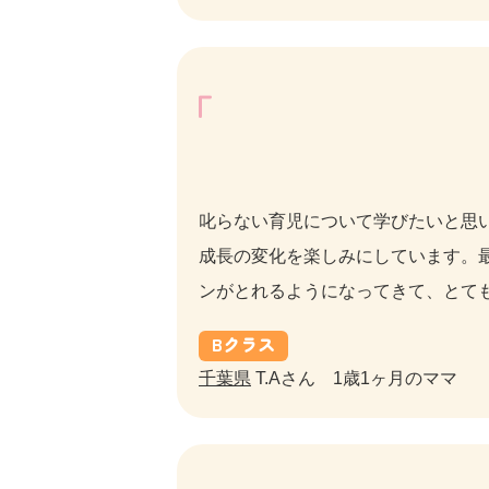
叱らない育児について学びたいと思
成長の変化を楽しみにしています。
ンがとれるようになってきて、とて
B
クラス
千葉県
T.Aさん 1歳1ヶ月のママ