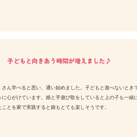
子どもと向きあう時間が増えました♪
くさん学べると思い、通い始めました。子どもと遊べないとき
うに心がけています。娘と手遊び歌をしていると上の子も一緒
たことを家で実践すると娘もとても楽しそうです。