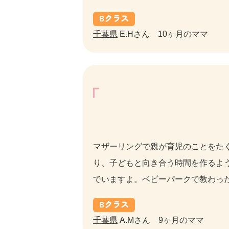
B
クラス
千葉県
E.Hさん 10ヶ月のママ
マザーリングで親が育児のことをた
り、子どもと向き合う時間を作るよ
でいますよ。ベビーパークで教わっ
B
クラス
千葉県
A.Mさん 9ヶ月のママ