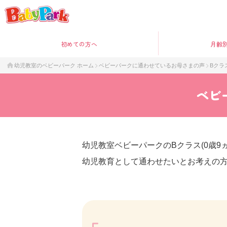
初めて
の方へ
月齢
幼児教室のベビーパーク ホーム
ベビーパークに通わせているお母さまの声
Bクラ
ベビ
幼児教室ベビーパークのBクラス(0歳
幼児教育として通わせたいとお考えの