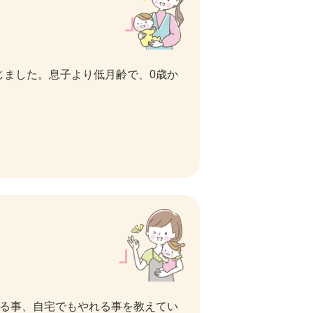
じました。息子より低月齢で、0歳か
来る事、自宅でもやれる事を教えてい