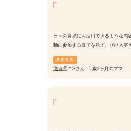
日々の育児にも活用できるような内
動に参加する様子を見て、ぜひ入室
B
クラス
滋賀県
Y.Sさん 1歳3ヶ月のママ