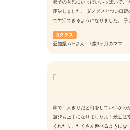
双子の育児にいっぱいいっぱいで、
即決しました。 ダメダメとつい口
で生活できるようになりました。 
B
クラス
愛知県
A.Eさん 1歳3ヶ月のママ
家で二人きりだと何をしていいかわ
遊びも上手になりましたよ！最近は
くれたり、たくさん遊べるようにな