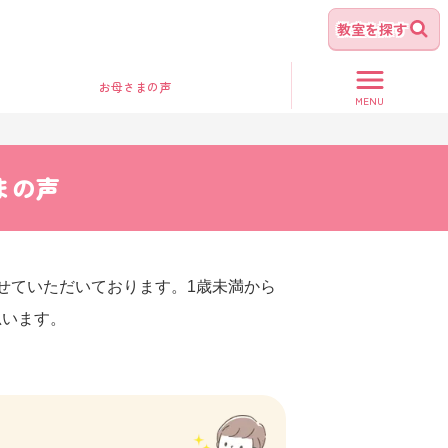
教室を探す
お母さま
の声
MENU
まの声
させていただいております。1歳未満から
思います。