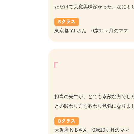
ただけて大変興味深かった。なによ
B
クラス
東京都
Y.Fさん 0歳11ヶ月のママ
担当の先生が、とても素敵な方でし
との関わり方を教わり勉強になりま
B
クラス
大阪府
N.Bさん 0歳10ヶ月のママ