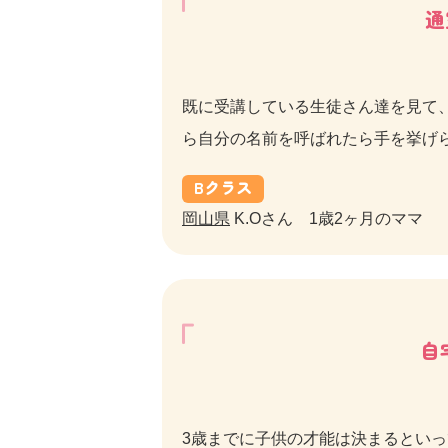
通
既に受講している生徒さん達を見て
ら自分の名前を呼ばれたら手を挙げ
B
クラス
岡山県
K.Oさん 1歳2ヶ月のママ
自
3歳までに子供の才能は決まるとい