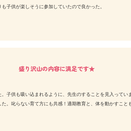
りも子供が楽しそうに参加していたので良かった。
盛り沢山の内容に満足です★
た。子供も吸い込まれるように、先生のすることを見入ってい
した。叱らない育て方にも共感！適期教育と、体を動かすこと