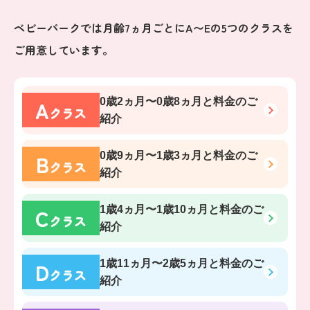
ベビーパークでは月齢7ヵ月ごとにA〜Eの5つのクラスを
ご用意しています。
A
0歳2ヵ月〜0歳8ヵ月
と料金のご
クラス
紹介
B
0歳9ヵ月〜1歳3ヵ月
と料金のご
クラス
紹介
C
1歳4ヵ月〜1歳10ヵ月
と料金のご
クラス
紹介
D
1歳11ヵ月〜2歳5ヵ月
と料金のご
クラス
紹介