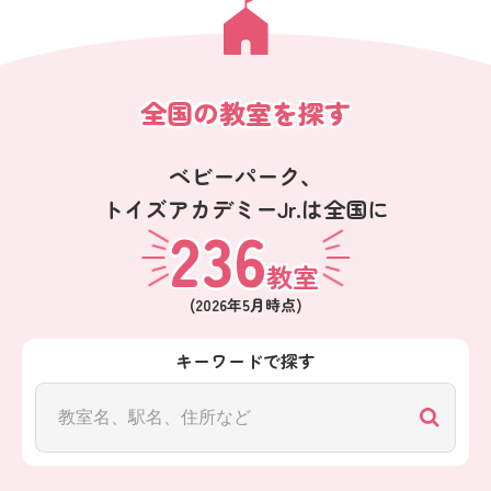
全国の教室を探す
ベビーパーク、
トイズアカデミーJr.は全国に
236
教室
(
2026年5月
時点)
キーワードで探す