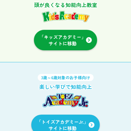
頭が良くなる知能向上教室
「キッズアカデミー」
サイトに移動
3歳～6歳対象のお子様向け
楽しい学びで知能向上
「トイズアカデミーJr.」
サイトに移動