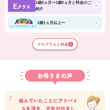
E
2歳6ヵ月〜3歳0ヵ月
と料金のご
クラス
紹介
3歳1ヵ月以上〜
プログラムと料金
お母さまの声
悩んでいたことにアドバイ
スを頂き、元気が出まし