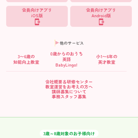
会員向けアプリ
会員向けアプリ
iOS版
Android版
他のサービス
0歳からの
おうち
3〜6歳の
小1〜6年の
英語
知能向上教室
英才教室
BabyLingo!
会社概要＆研修センター
教室運営をお考えの方へ
講師募集について
事務スタッフ募集
3歳～8歳対象のお子様向け