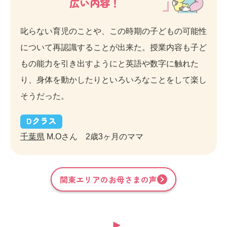
広い内容！
叱らない育児のことや、この時期の子どもの可能性
について再認識することが出来た。授業内容も子ど
もの能力を引き出すようにと英語や数字に触れた
り、身体を動かしたりといろいろなことをして楽し
そうだった。
D
クラス
千葉県
M.Oさん 2歳3ヶ月のママ
関東
エリアのお母さまの声