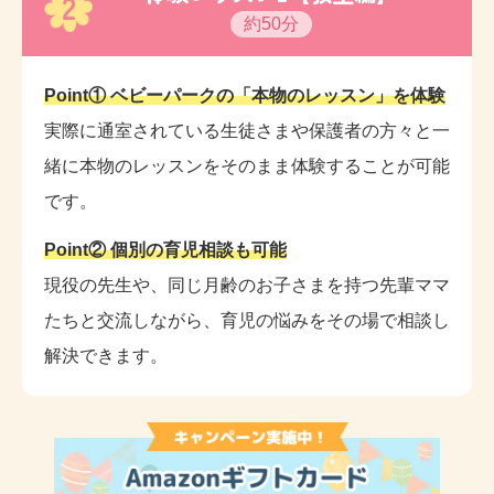
2
約50分
Point① ベビーパークの「本物のレッスン」を体験
実際に通室されている生徒さまや保護者の方々と一
緒に本物のレッスンをそのまま体験することが可能
です。
Point② 個別の育児相談も可能
現役の先生や、同じ月齢のお子さまを持つ先輩ママ
たちと交流しながら、育児の悩みをその場で相談し
解決できます。