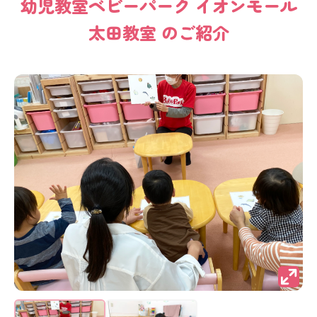
幼児教室
ベビーパーク
イオンモール
太田教室
のご紹介