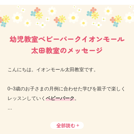
幼児教室ベビーパークイオンモール
太田教室のメッセージ
こんにちは。イオンモール太田教室です。
0~3歳のお子さまの月例に合わせた学びを親子で楽しく
レッスンしていく
ベビーパーク
。
3歳からは「言語」「数量」「空間認識」能力を育んで
全部読む
いく
トイズアカデミージュニア
。