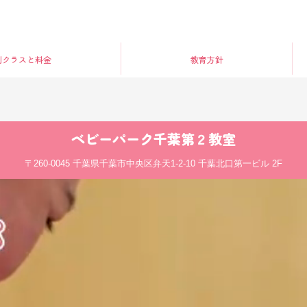
別クラス
と料金
教育方針
ベビーパーク
千葉第２教室
〒260-0045
千葉県千葉市中央区弁天1-2-10 千葉北口第一ビル 2F