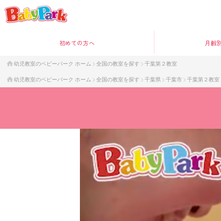
初めて
の方へ
月齢
幼児教室のベビーパーク ホーム
全国の教室を探す
千葉第２教室
幼児教室のベビーパーク ホーム
全国の教室を探す
千葉県
千葉市
千葉第２教室