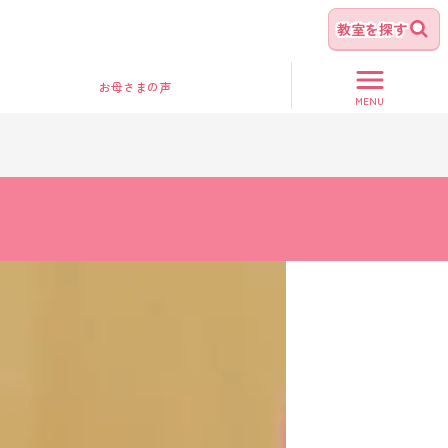
教室を探す
お母さま
の声
MENU