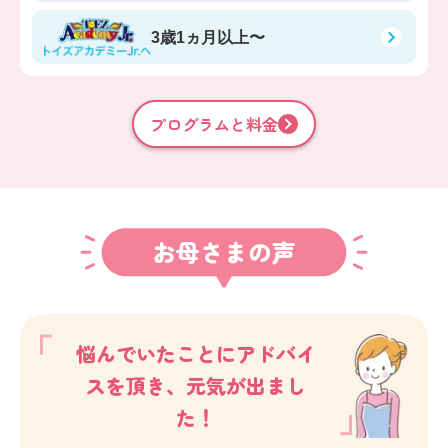
3歳1ヵ月以上〜
プログラムと料金
お母さまの声
悩んでいたことにアドバイ
スを頂き、元気が出まし
た！