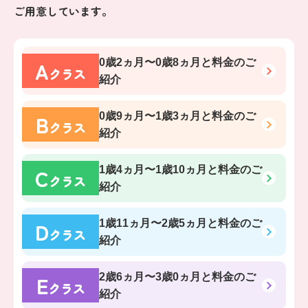
ご用意しています。
A
0歳2ヵ月〜0歳8ヵ月
と料金のご
クラス
紹介
B
0歳9ヵ月〜1歳3ヵ月
と料金のご
クラス
紹介
C
1歳4ヵ月〜1歳10ヵ月
と料金のご
クラス
紹介
D
1歳11ヵ月〜2歳5ヵ月
と料金のご
クラス
紹介
E
2歳6ヵ月〜3歳0ヵ月
と料金のご
クラス
紹介