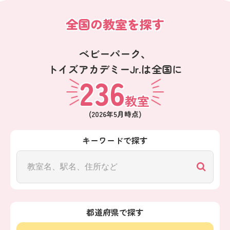
全国の教室を探す
ベビーパーク、
トイズアカデミーJr.は全国に
236
教室
(
2026年5月
時点)
キーワードで探す
都道府県で探す