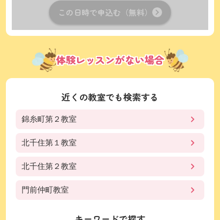
この日時で申込む（無料）
体験レッスンがない場合
近くの教室でも検索する
錦糸町第２教室
北千住第１教室
北千住第２教室
門前仲町教室
キーワードで探す