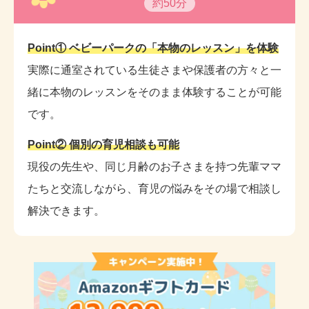
約50分
Point① ベビーパークの「本物のレッスン」を体験
実際に通室されている生徒さまや保護者の方々と一
緒に本物のレッスンをそのまま体験することが可能
です。
Point② 個別の育児相談も可能
現役の先生や、同じ月齢のお子さまを持つ先輩ママ
たちと交流しながら、育児の悩みをその場で相談し
解決できます。