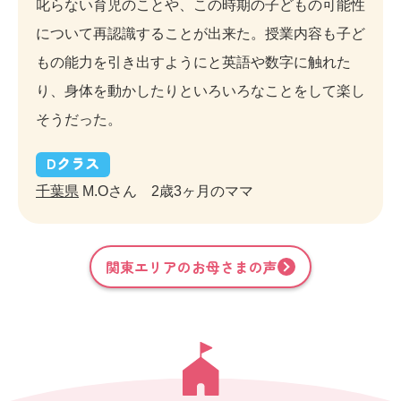
叱らない育児のことや、この時期の子どもの可能性
について再認識することが出来た。授業内容も子ど
もの能力を引き出すようにと英語や数字に触れた
り、身体を動かしたりといろいろなことをして楽し
そうだった。
D
クラス
千葉県
M.Oさん 2歳3ヶ月のママ
関東
エリアのお母さまの声