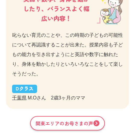
したり、バランスよく幅
広い内容！
叱らない育児のことや、この時期の子どもの可能性
について再認識することが出来た。授業内容も子ど
もの能力を引き出すようにと英語や数字に触れた
り、身体を動かしたりといろいろなことをして楽し
そうだった。
D
クラス
千葉県
M.Oさん 2歳3ヶ月のママ
関東
エリアのお母さまの声