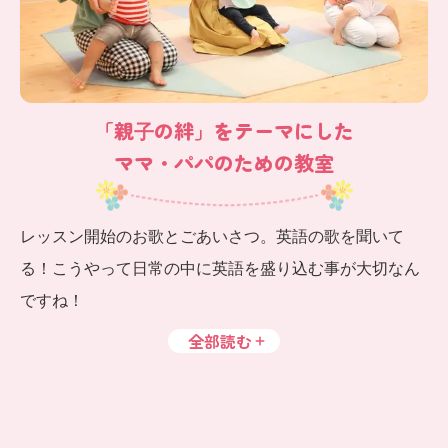
「親⼦の絆」をテーマにした
ママ・パパのための教室
レッスン開始のお歌とごあいさつ。英語の歌を聞いて
る！こうやって日常の中に英語を盛り込む事が大切なん
ですね！
全部読む