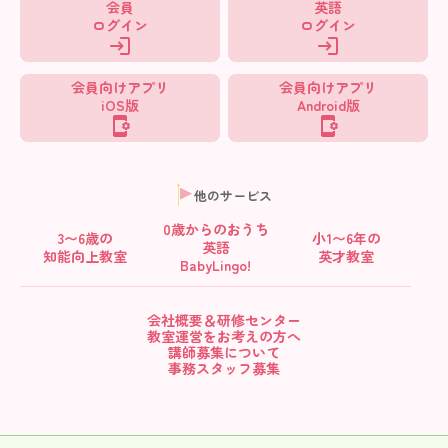
会員
英語
ログイン
ログイン
会員向けアプリ
会員向けアプリ
iOS版
Android版
他のサービス
0歳からの
おうち
3〜6歳の
小1〜6年の
英語
知能向上教室
英才教室
BabyLingo!
会社概要＆研修センター
教室運営をお考えの方へ
講師募集について
事務スタッフ募集