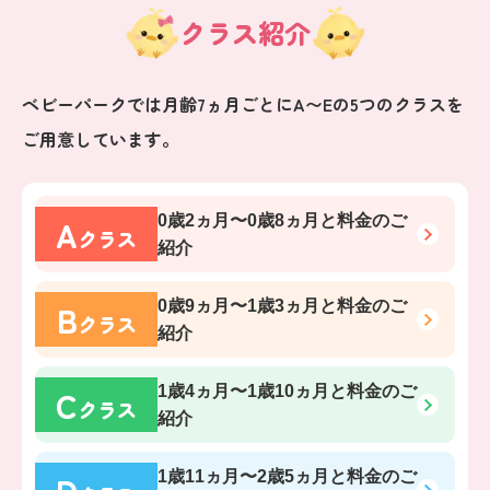
クラス紹介
ベビーパークでは月齢7ヵ月ごとにA〜Eの5つのクラスを
ご用意しています。
A
0歳2ヵ月〜0歳8ヵ月
と料金のご
クラス
紹介
B
0歳9ヵ月〜1歳3ヵ月
と料金のご
クラス
紹介
C
1歳4ヵ月〜1歳10ヵ月
と料金のご
クラス
紹介
1歳11ヵ月〜2歳5ヵ月
と料金のご