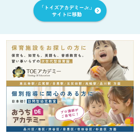
「トイズアカデミーJr.」
サイトに移動