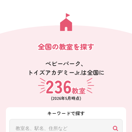
全国の教室を探す
ベビーパーク、
トイズアカデミーJr.は全国に
236
教室
(
2026年5月
時点)
キーワードで探す