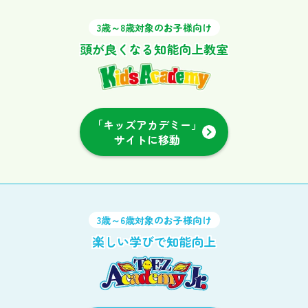
3歳～8歳対象のお子様向け
頭が良くなる知能向上教室
「キッズアカデミー」
サイトに移動
3歳～6歳対象のお子様向け
楽しい学びで知能向上