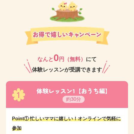
0
なんと
円（無料）
にて
体験レッスンが受講できます
体験レッスン1【おうち編】
1
約30分
Point① 忙しいママに嬉しい！オンラインで気軽に
参加