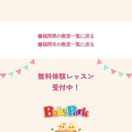
私たちは単に知能を高めるだけでなく、お母さま方の
育児相談にも力を入れています。
◆ はじめての子育てで、何をしたらいいのか分からな
福岡県
の教室一覧に戻る
福岡市
の教室一覧に戻る
い・・・。
◆一日中お子さまと二人でいるので、遊びがマンネリ
化している・・・。
無料体験レッスン
◆ 気づいたらお子さまを叱ってばかりいる・・・。
◆ 二人目のお子さまが生まれて、上のお子さまがいう
受付中！
ことをきかなくなった・・・。
◆ お子さまが食事中に席を立ってしまう。どうしたら
いい？
◆ イヤイヤ期で困っている・・・。