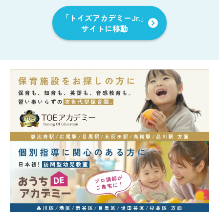
「トイズアカデミーJr.」
サイトに移動