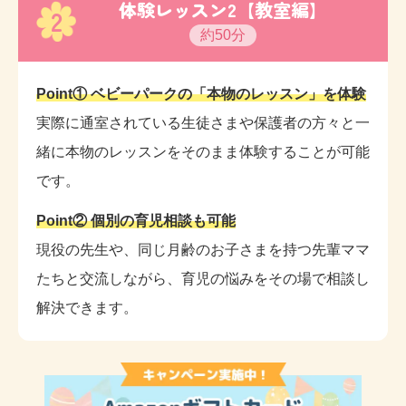
体験レッスン2【教室編】
2
約50分
Point① ベビーパークの「本物のレッスン」を体験
実際に通室されている生徒さまや保護者の方々と一
緒に本物のレッスンをそのまま体験することが可能
です。
Point② 個別の育児相談も可能
現役の先生や、同じ月齢のお子さまを持つ先輩ママ
たちと交流しながら、育児の悩みをその場で相談し
解決できます。