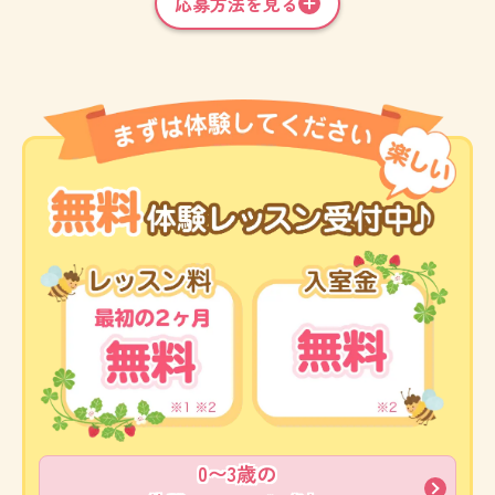
応募方法を見る
0〜3歳の