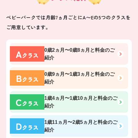
ベビーパークでは月齢7ヵ月ごとにA〜Eの5つのクラスを
ご用意しています。
A
0歳2ヵ月〜0歳8ヵ月
と料金のご
クラス
紹介
B
0歳9ヵ月〜1歳3ヵ月
と料金のご
クラス
紹介
C
1歳4ヵ月〜1歳10ヵ月
と料金のご
クラス
紹介
D
1歳11ヵ月〜2歳5ヵ月
と料金のご
クラス
紹介