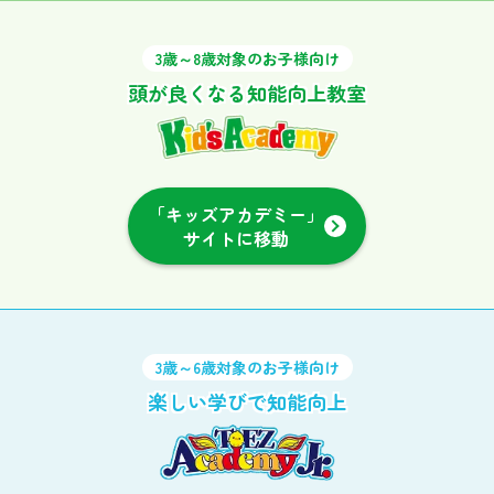
3歳～8歳対象のお子様向け
頭が良くなる知能向上教室
「キッズアカデミー」
サイトに移動
3歳～6歳対象のお子様向け
楽しい学びで知能向上