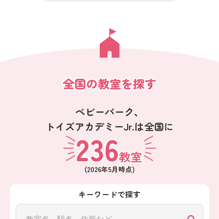
全国の教室を探す
ベビーパーク、
トイズアカデミーJr.は全国に
236
教室
(
2026年5月
時点)
キーワードで探す