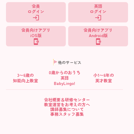
会員
英語
ログイン
ログイン
会員向けアプリ
会員向けアプリ
iOS版
Android版
他のサービス
0歳からの
おうち
3〜6歳の
小1〜6年の
英語
知能向上教室
英才教室
BabyLingo!
会社概要＆研修センター
教室運営をお考えの方へ
講師募集について
事務スタッフ募集