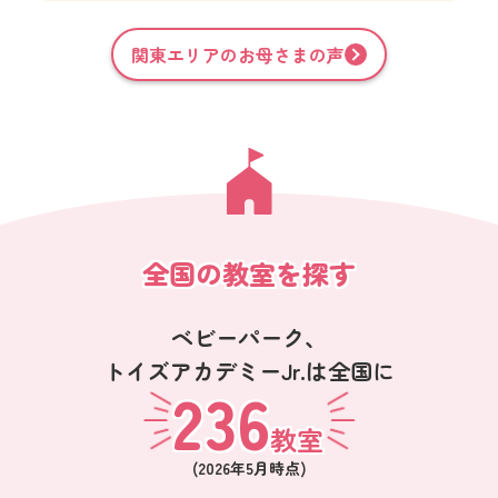
関東
エリアのお母さまの声
全国の教室を探す
ベビーパーク、
トイズアカデミーJr.は全国に
236
教室
(
2026年5月
時点)