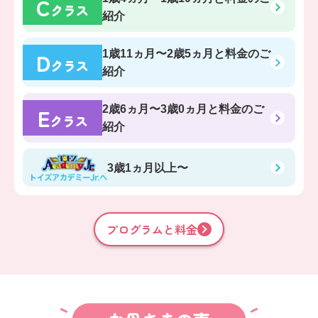
C
クラス
紹介
D
1歳11ヵ月〜2歳5ヵ月
と料金のご
クラス
紹介
E
2歳6ヵ月〜3歳0ヵ月
と料金のご
クラス
紹介
3歳1ヵ月以上〜
プログラムと料金