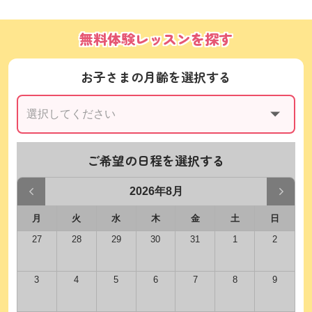
無料体験レッスンを探す
お子さまの月齢を選択する
ご希望の日程を選択する
2026年8月
月
火
水
木
金
土
日
27
28
29
30
31
1
2
3
4
5
6
7
8
9