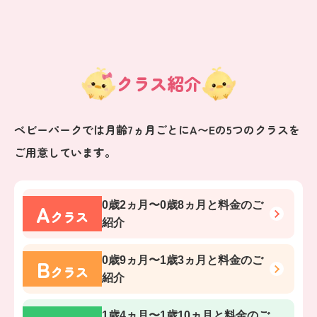
クラス紹介
ベビーパークでは月齢7ヵ月ごとにA〜Eの5つのクラスを
ご用意しています。
A
0歳2ヵ月〜0歳8ヵ月
と料金のご
クラス
紹介
B
0歳9ヵ月〜1歳3ヵ月
と料金のご
クラス
紹介
1歳4ヵ月〜1歳10ヵ月
と料金のご