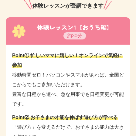
ちゃいますよ☆
体験レッスンが受講できます
お気軽に体験レッスンにお越しください♪お待ちしてお
体験レッスン1【おうち編】
1
ります。
約30分
Point① 忙しいママに嬉しい！オンラインで気軽に
参加
移動時間ゼロ！パソコンやスマホがあれば、全国ど
こからでもご参加いただけます。
豊富な日程から選べ、急な用事でも日程変更が可能
です。
Point② お子さまの才能を伸ばす遊び方が学べる
「遊び方」を変えるだけで、お子さまの能力は大き