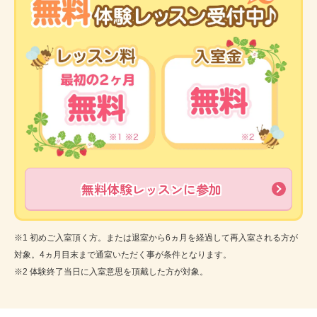
無料体験レッスンに参加
※1 初めご入室頂く方。または退室から6ヵ月を経過して再入室される方が
対象。4ヵ月目末まで通室いただく事が条件となります。
※2 体験終了当日に入室意思を頂戴した方が対象。