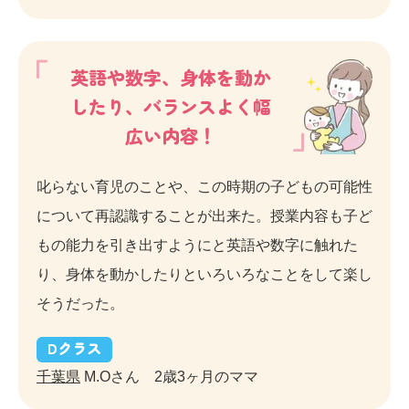
英語や数字、身体を動か
したり、バランスよく幅
広い内容！
叱らない育児のことや、この時期の子どもの可能性
について再認識することが出来た。授業内容も子ど
もの能力を引き出すようにと英語や数字に触れた
り、身体を動かしたりといろいろなことをして楽し
そうだった。
D
クラス
千葉県
M.Oさん 2歳3ヶ月のママ