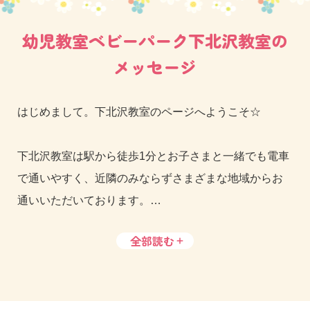
幼児教室ベビーパーク下北沢教室の
メッセージ
はじめまして。下北沢教室のページへようこそ☆
下北沢教室は駅から徒歩1分とお子さまと一緒でも電車
で通いやすく、近隣のみならずさまざまな地域からお
通いいただいております。
全部読む
教室の隣のビル3階には三省堂書店があり、児童書や絵
本のコーナーも充実しているのでおすすめです！
レッスンの前後でお子さまと立ち寄る習慣にしてみて