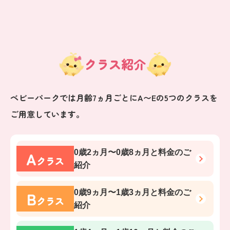
クラス紹介
ベビーパークでは月齢7ヵ月ごとにA〜Eの5つのクラスを
ご用意しています。
A
0歳2ヵ月〜0歳8ヵ月
と料金のご
クラス
紹介
B
0歳9ヵ月〜1歳3ヵ月
と料金のご
クラス
紹介