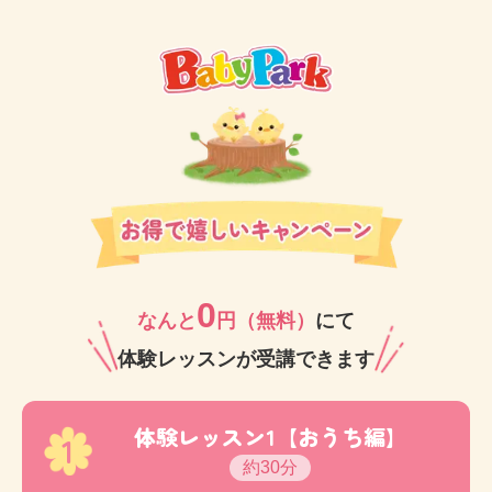
0
なんと
円（無料）
にて
体験レッスンが受講できます
体験レッスン1【おうち編】
1
約30分