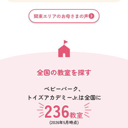
関東
エリアのお母さまの声
全国の教室を探す
ベビーパーク、
トイズアカデミーJr.は全国に
236
教室
(
2026年5月
時点)