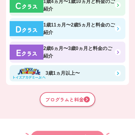
C
1歳4ヵ月〜1歳10ヵ月
と料金のご
クラス
紹介
D
1歳11ヵ月〜2歳5ヵ月
と料金のご
クラス
紹介
E
2歳6ヵ月〜3歳0ヵ月
と料金のご
クラス
紹介
3歳1ヵ月以上〜
プログラムと料金