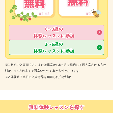
0〜3歳の
体験レッスンに参加
3〜6歳の
体験レッスンに参加
※1 初めご入室頂く方。または退室から6ヵ月を経過して再入室される方が
対象。4ヵ月目末まで通室いただく事が条件となります。
※2 体験終了当日に入室意思を頂戴した方が対象。
無料体験レッスンを探す