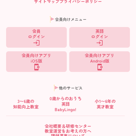
サイトマップ
プライバシーポリシー
会員向けメニュー
会員
英語
ログイン
ログイン
会員向けアプリ
会員向けアプリ
iOS版
Android版
他のサービス
0歳からの
おうち
3〜6歳の
小1〜6年の
英語
知能向上教室
英才教室
BabyLingo!
会社概要＆研修センター
教室運営をお考えの方へ
講師募集について