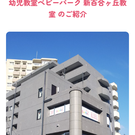
幼児教室
ベビーパーク
新百合ヶ丘教
室
のご紹介