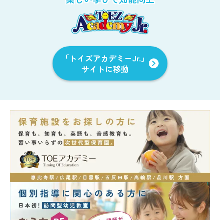
「トイズアカデミーJr.」
サイトに移動