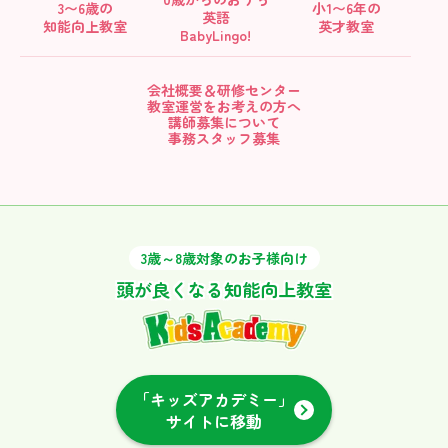
3〜6歳の
小1〜6年の
英語
知能向上教室
英才教室
BabyLingo!
会社概要＆研修センター
教室運営をお考えの方へ
講師募集について
事務スタッフ募集
3歳～8歳対象のお子様向け
頭が良くなる知能向上教室
「キッズアカデミー」
サイトに移動