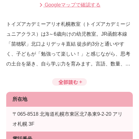
Googleマップで確認する
トイズアカデミーアリオ札幌教室（トイズアカデミージ
ュニアクラス）は3～6歳向けの幼児教室。JR函館本線
「苗穂駅」北口よりデッキ直結 徒歩約3分と通いやす
く、子どもが「勉強って楽しい！」と感じながら、思考
の土台を築き、自ら学ぶ力を育みます。言語、数量、空
間認識の力を育み、6歳までにIQ130以上を目指します。
全部読む
所在地
〒065-8518 北海道札幌市東区北7条東9-2-20 アリ
オ札幌 3F
電話番号