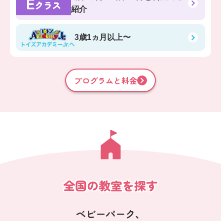
E
クラス
紹介
3歳1ヵ月以上〜
プログラムと料金
全国の教室を探す
ベビーパーク、