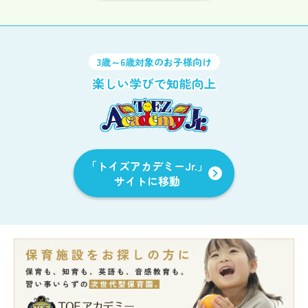
3歳～6歳対象のお子様向け
楽しい学びで知能向上
「トイズアカデミーJr.」
サイトに移動