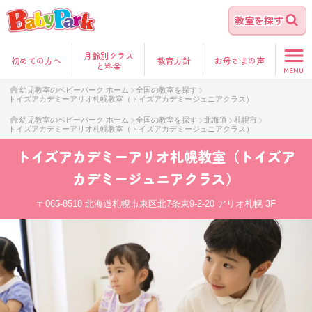
教室を探す
月齢別クラス
初めて
の方へ
教育方針
お母さま
の声
と料金
MENU
幼児教室のベビーパーク ホーム
全国の教室を探す
トイズアカデミーアリオ札幌教室（トイズアカデミージュニアクラス）
幼児教室のベビーパーク ホーム
全国の教室を探す
北海道
札幌市
トイズアカデミーアリオ札幌教室（トイズアカデミージュニアクラス）
トイズアカデミーアリオ札幌教室（トイズア
カデミージュニアクラス）
〒065-8518
北海道札幌市東区北7条東9-2-20 アリオ札幌 3F