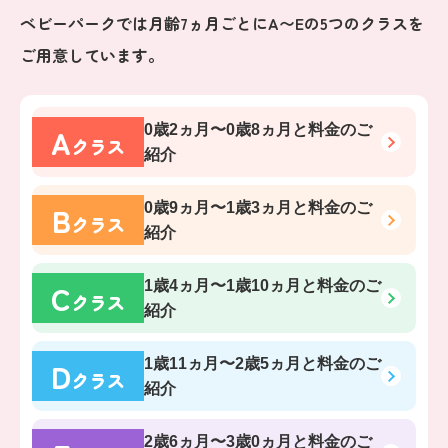
ベビーパークでは月齢7ヵ月ごとにA〜Eの5つのクラスを
ご用意しています。
A
0歳2ヵ月〜0歳8ヵ月
と料金のご
クラス
紹介
B
0歳9ヵ月〜1歳3ヵ月
と料金のご
クラス
紹介
C
1歳4ヵ月〜1歳10ヵ月
と料金のご
クラス
紹介
D
1歳11ヵ月〜2歳5ヵ月
と料金のご
クラス
紹介
2歳6ヵ月〜3歳0ヵ月
と料金のご