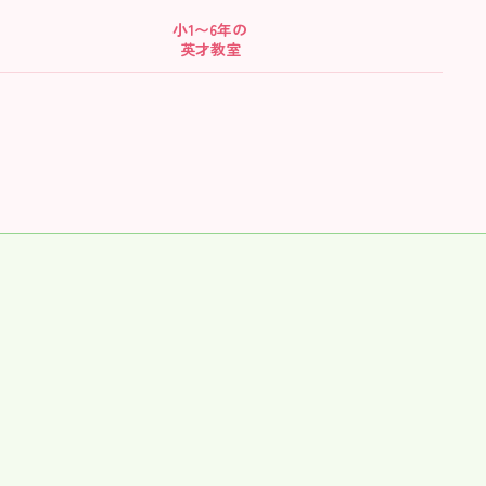
小1〜6年の
英才教室