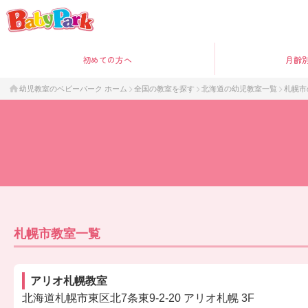
初めて
の方へ
月齢
幼児教室のベビーパーク ホーム
全国の教室を探す
北海道の幼児教室一覧
札幌市
札幌市教室一覧
アリオ札幌教室
北海道札幌市東区北7条東9-2-20 アリオ札幌 3F