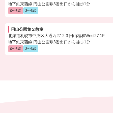
地下鉄東西線 円山公園駅3番出口から徒歩1分
0〜3歳
3〜6歳
円山公園第２教室
北海道札幌市中央区大通西27-2-3 円山桂和West27 1F
地下鉄東西線 円山公園駅3番出口から徒歩1分
0〜3歳
3〜6歳