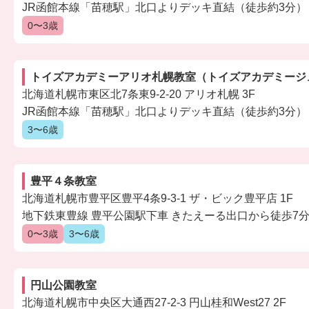
JR函館本線「苗穂駅」北口よりデッキ直結（徒歩約3分）
0〜3歳
トイズアカデミーアリオ札幌教室（トイズアカデミージ
北海道札幌市東区北7条東9-2-20 アリオ札幌 3F
JR函館本線「苗穂駅」北口よりデッキ直結（徒歩約3分）
3〜6歳
豊平４条教室
北海道札幌市豊平区豊平4条9-3-1 ザ・ビック豊平店 1F
地下鉄東豊線 豊平公園駅下車 きたえーる出口から徒歩7
0〜3歳
3〜6歳
円山公園教室
北海道札幌市中央区大通西27-2-3 円山桂和West27 2F