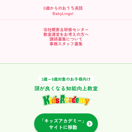
0歳からの
おうち英語
BabyLingo!
会社概要＆研修センター
教室運営をお考えの方へ
講師募集について
事務スタッフ募集
3歳～8歳対象のお子様向け
頭が良くなる知能向上教室
「キッズアカデミー」
サイトに移動