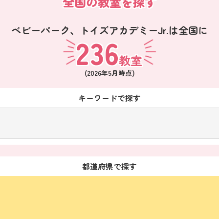
全国の教室を探す
ベビーパーク、
トイズアカデミーJr.は全国に
236
教室
(
2026年5月
時点)
キーワードで探す
都道府県で探す