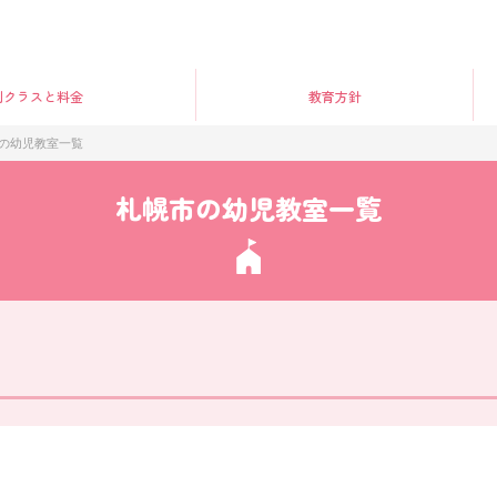
別クラス
と料金
教育方針
の幼児教室一覧
札幌市の幼児教室一覧