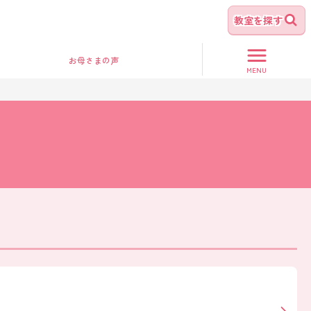
教室を探す
お母さま
の声
MENU