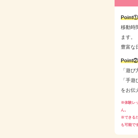
Poi
移動時
ます。
豊富な
Poin
「遊び
「手遊
をお伝
※体験レ
ん。
※できる
も可能で