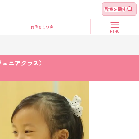
教室を探す
お母さま
の声
MENU
ジュニアクラス）