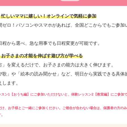
nt① 忙しいママに嬉しい！オンラインで気軽に参加
間ゼロ！パソコンやスマホがあれば、全国どこからでもご参加
日程から選べ、急な用事でも日程変更が可能です。
t② お子さまの才能を伸ばす遊び方が学べる
方」を変えるだけで、お子さまの能力は大きく伸びます。
び歌」や「絵本の読み聞かせ」など、明日から実践できる具体
えします。
ッスン1【おうち編】にご参加いただけないと、体験レッスン2【教室編】にご参加
だけ、お子様とご一緒にご参加ください。ご都合が合わない場合は、保護者の方のみ
す。