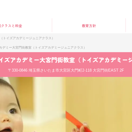
別クラス
と料金
教育方針
（トイズアカデミージュニアクラス）
カデミー大宮門街教室（トイズアカデミージュニアクラス）
イズアカデミー大宮門街教室（トイズアカデミー
〒330-0846
埼玉県さいたま市大宮区大門町2-118 大宮門街EAST 2F