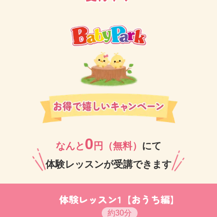
0
なんと
円（無料）
にて
体験レッスンが受講できます
体験レッスン1【おうち編】
約30分