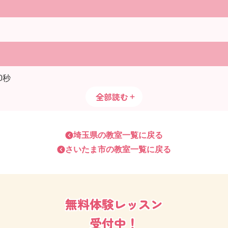
0秒
全部読む
埼玉県
の教室一覧に戻る
さいたま市
の教室一覧に戻る
無料体験レッスン
受付中！