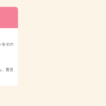
ンをその
ら、育児