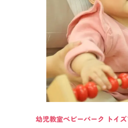
幼児教室
ベビーパーク
トイズ