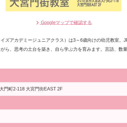
Googleマップで確認する
イズアカデミージュニアクラス）は3～6歳向けの幼児教室。J
がら、思考の土台を築き、自ら学ぶ力を育みます。言語、数量
門町2-118 大宮門街EAST 2F