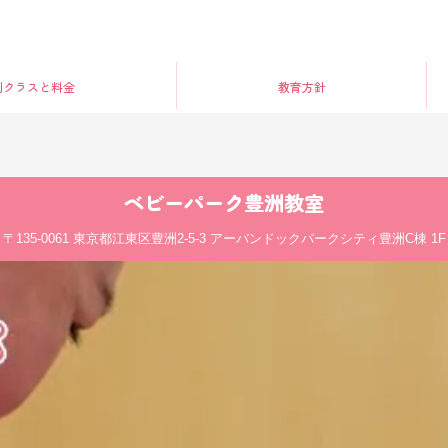
別クラス
と料金
教育方針
ベビーパーク
豊洲教室
〒135-0061
東京都江東区豊洲2-5-3 アーバンドックパークシティ豊洲C棟 1F