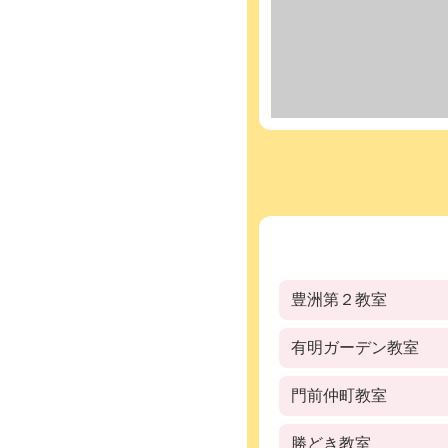
豊洲第２教室
有明ガーデン教室
門前仲町教室
勝どき教室