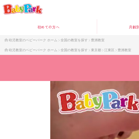
初めて
の方へ
月齢
幼児教室のベビーパーク ホーム
全国の教室を探す
豊洲教室
幼児教室のベビーパーク ホーム
全国の教室を探す
東京都
江東区
豊洲教室