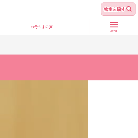
教室を探す
お母さま
の声
MENU