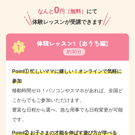
0
なんと
円（無料）
にて
体験レッスンが受講できます
体験レッスン1【おうち編】
1
約30分
Point① 忙しいママに嬉しい！オンラインで気軽に
参加
移動時間ゼロ！パソコンやスマホがあれば、全国ど
こからでもご参加いただけます。
豊富な日程から選べ、急な用事でも日程変更が可能
です。
Point② お子さまの才能を伸ばす遊び方が学べる