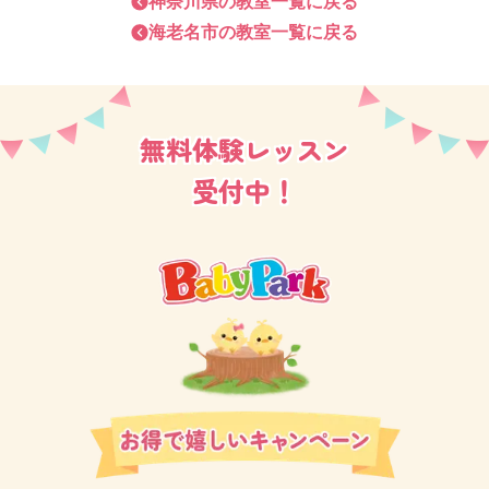
ビナウォーク海老名教室にはお子さま思いのご家庭が
神奈川県
の教室一覧に戻る
海老名市
の教室一覧に戻る
たくさんいらっしゃいます。
いつも笑顔があふれ、アットホームな雰囲気でレッス
ンを行っております。
無料体験レッスン
ぜひ一度体験レッスンへお越しください！新しい生徒
受付中！
さまをお待ちしております。