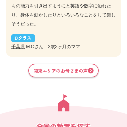
もの能力を引き出すようにと英語や数字に触れた
り、身体を動かしたりといろいろなことをして楽し
そうだった。
D
クラス
千葉県
M.Oさん 2歳3ヶ月のママ
関東
エリアのお母さまの声
全国の教室を探す