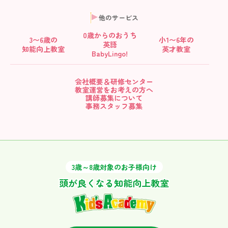
他のサービス
0歳からの
おうち
3〜6歳の
小1〜6年の
英語
知能向上教室
英才教室
BabyLingo!
会社概要＆研修センター
教室運営をお考えの方へ
講師募集について
事務スタッフ募集
3歳～8歳対象のお子様向け
頭が良くなる知能向上教室