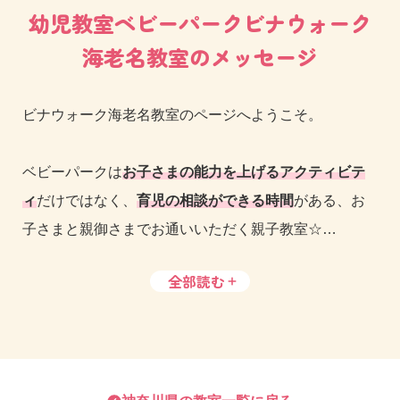
幼児教室ベビーパークビナウォーク
海老名教室のメッセージ
ビナウォーク海老名教室のページへようこそ。
ベビーパークは
お子さまの能力を上げるアクティビテ
ィ
だけではなく、
育児の相談ができる時間
がある、お
子さまと親御さまでお通いいただく親子教室☆
全部読む
育児でついイライラしちゃうんだけど。
何でこんなことをするの？
そんなお悩みもぜひご相談ください♪