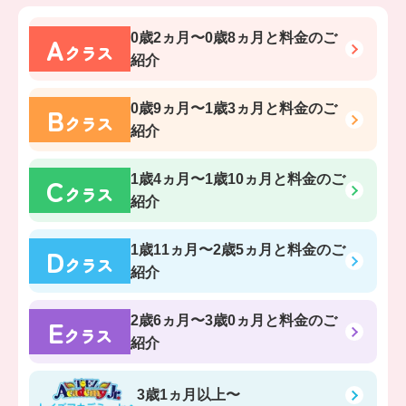
A
0歳2ヵ月〜0歳8ヵ月
と料金のご
クラス
紹介
B
0歳9ヵ月〜1歳3ヵ月
と料金のご
クラス
紹介
C
1歳4ヵ月〜1歳10ヵ月
と料金のご
クラス
紹介
D
1歳11ヵ月〜2歳5ヵ月
と料金のご
クラス
紹介
E
2歳6ヵ月〜3歳0ヵ月
と料金のご
クラス
紹介
3歳1ヵ月以上〜