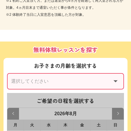
※1 初めご入室頂く方。または退室から6ヵ月を経過して再入室される方が
対象。4ヵ月目末まで通室いただく事が条件となります。
※2 体験終了当日に入室意思を頂戴した方が対象。
無料体験レッスンを探す
お子さまの月齢を選択する
ご希望の日程を選択する
2026年8月
月
火
水
木
金
土
日