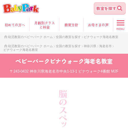
教室を探す
月齢別クラス
初めて
の方へ
教育方針
お母さま
の声
と料金
MENU
幼児教室のベビーパーク ホーム
全国の教室を探す
ビナウォーク海老名教室
幼児教室のベビーパーク ホーム
全国の教室を探す
神奈川県
海老名市
ビナウォーク海老名教室
ベビーパーク
ビナウォーク海老名教室
〒243-0432
神奈川県海老名市中央1-13-1 ビナウォーク4番館 M2F