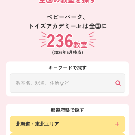
ベビーパーク、
トイズアカデミーJr.は全国に
236
教室
(
2026年5月
時点)
キーワードで探す
都道府県で探す
北海道・東北エリア