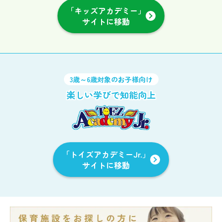
「キッズアカデミー」
サイトに移動
3歳～6歳対象のお子様向け
楽しい学びで知能向上
「トイズアカデミーJr.」
サイトに移動