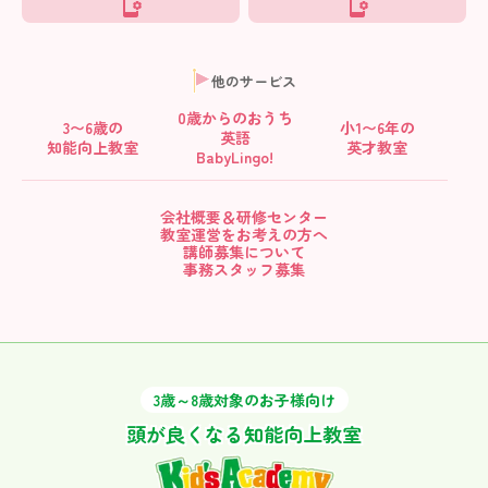
他のサービス
0歳からの
おうち
3〜6歳の
小1〜6年の
英語
知能向上教室
英才教室
BabyLingo!
会社概要＆研修センター
教室運営をお考えの方へ
講師募集について
事務スタッフ募集
3歳～8歳対象のお子様向け
頭が良くなる知能向上教室