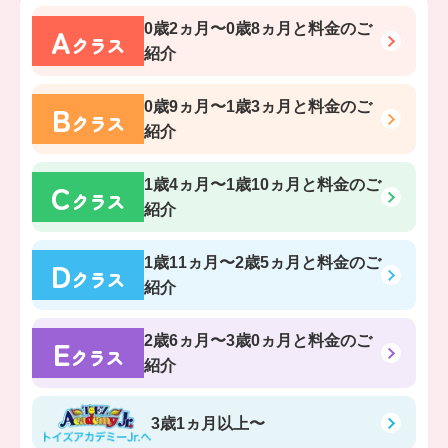
A
0歳2ヵ月〜0歳8ヵ月
と料金のご
クラス
紹介
B
0歳9ヵ月〜1歳3ヵ月
と料金のご
クラス
紹介
C
1歳4ヵ月〜1歳10ヵ月
と料金のご
クラス
紹介
D
1歳11ヵ月〜2歳5ヵ月
と料金のご
クラス
紹介
E
2歳6ヵ月〜3歳0ヵ月
と料金のご
クラス
紹介
3歳1ヵ月以上〜