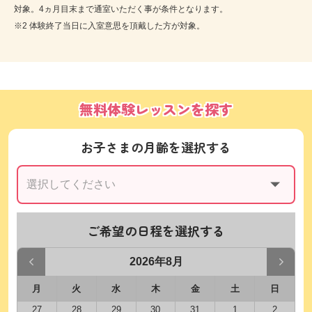
対象。4ヵ月目末まで通室いただく事が条件となります。
※2 体験終了当日に入室意思を頂戴した方が対象。
無料体験レッスンを探す
お子さまの月齢を選択する
ご希望の日程を選択する
2026年8月
月
火
水
木
金
土
日
27
28
29
30
31
1
2