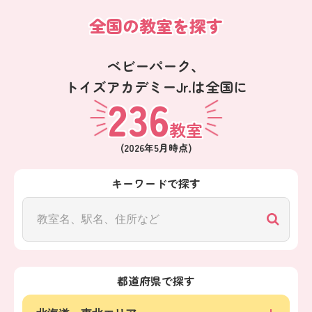
全国の教室を探す
ベビーパーク、
トイズアカデミーJr.は全国に
236
教室
(
2026年5月
時点)
キーワードで探す
都道府県で探す