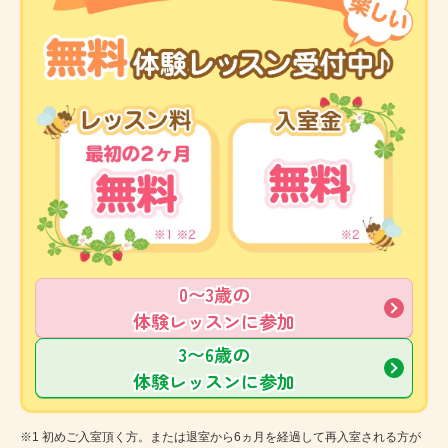
0〜3歳の
体験レッスンに参加
3〜6歳の
体験レッスンに参加
※1 初めご入室頂く方。または退室から6ヵ月を経過して再入室される方が