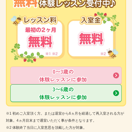
0〜3歳の
体験レッスンに参加
3〜6歳の
体験レッスンに参加
※1 初めご入室頂く方。または退室から6ヵ月を経過して再入室される方が
対象。4ヵ月目末まで通室いただく事が条件となります。
※2 体験終了当日に入室意思を頂戴した方が対象。