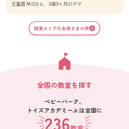
千葉県
M.Oさん 2歳3ヶ月のママ
関東
エリアのお母さまの声
全国の教室を探す
ベビーパーク、
トイズアカデミーJr.は全国に
236
教室