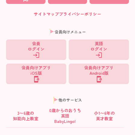
サイトマップ
プライバシーポリシー
会員向けメニュー
会員
英語
ログイン
ログイン
会員向けアプリ
会員向けアプリ
iOS版
Android版
他のサービス
0歳からの
おうち
3〜6歳の
小1〜6年の
英語
知能向上教室
英才教室
BabyLingo!