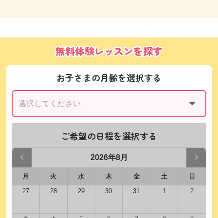
無料体験レッスンを探す
お子さまの月齢を選択する
ご希望の日程を選択する
2026年8月
月
火
水
木
金
土
日
27
28
29
30
31
1
2