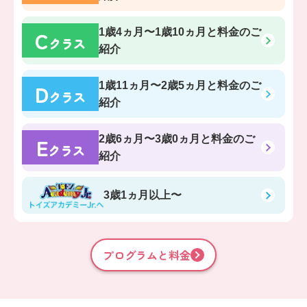
C
1歳4ヵ月〜1歳10ヵ月
と料金のご
クラス
紹介
D
1歳11ヵ月〜2歳5ヵ月
と料金のご
クラス
紹介
E
2歳6ヵ月〜3歳0ヵ月
と料金のご
クラス
紹介
3歳1ヵ月以上〜
プログラムと料金