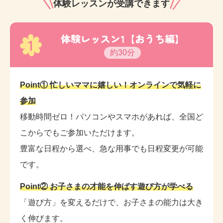
体験レッスンが受講できます
す。
体験レッスン1【おうち編】
1
約30分
Point① 忙しいママに嬉しい！オンラインで気軽に
参加
移動時間ゼロ！パソコンやスマホがあれば、全国ど
こからでもご参加いただけます。
豊富な日程から選べ、急な用事でも日程変更が可能
です。
Point② お子さまの才能を伸ばす遊び方が学べる
「遊び方」を変えるだけで、お子さまの能力は大き
く伸びます。