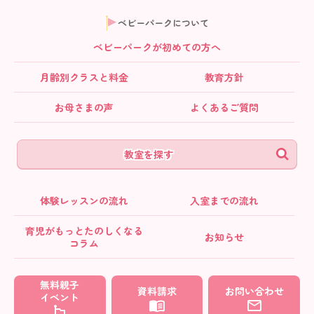
ベビーパークについて
ベビーパークが初めての方へ
月齢別クラス
と料金
教育方針
お母さまの声
よくあるご質問
教室を探す
体験レッスンの流れ
入室までの流れ
育児がもっとたのしくなる
お知らせ
コラム
無料親子
資料請求
お問い合わせ
イベント