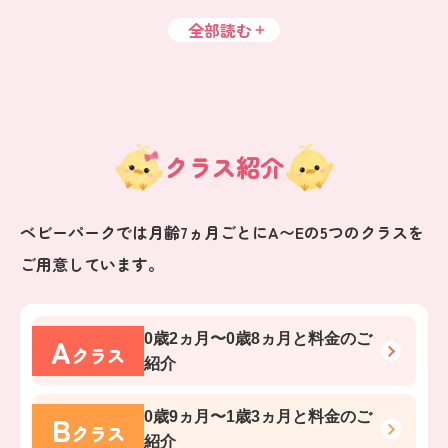
全部読む
クラス紹介
ベビーパークでは月齢7ヵ月ごとにA〜Eの5つのクラスを
ご用意しています。
A
0歳2ヵ月〜0歳8ヵ月
と料金のご
クラス
紹介
B
0歳9ヵ月〜1歳3ヵ月
と料金のご
クラス
紹介