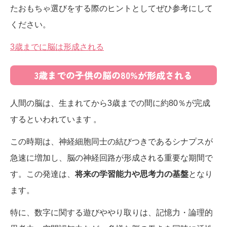
たおもちゃ選びをする際のヒントとしてぜひ参考にして
ください。
3歳までに脳は形成される
3歳までの子供の脳の80%が形成される
人間の脳は、生まれてから3歳までの間に約80％が完成
するといわれています 。
​この時期は、神経細胞同士の結びつきであるシナプスが
急速に増加し、脳の神経回路が形成される重要な期間で
す。​この発達は、
将来の学習能力や思考力の基盤
となり
ます。​
特に、数字に関する遊びややり取りは、記憶力・論理的