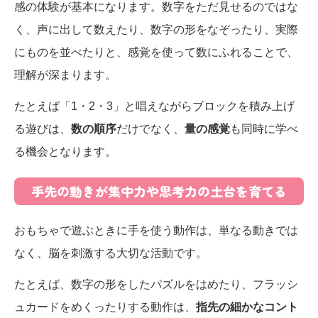
感の体験が基本になります。数字をただ見せるのではな
く、声に出して数えたり、数字の形をなぞったり、実際
にものを並べたりと、感覚を使って数にふれることで、
理解が深まります。
たとえば「1・2・3」と唱えながらブロックを積み上げ
る遊びは、
数の順序
だけでなく、
量の感覚
も同時に学べ
る機会となります。
手先の動きが集中力や思考力の土台を育てる
おもちゃで遊ぶときに手を使う動作は、単なる動きでは
なく、脳を刺激する大切な活動です。
たとえば、数字の形をしたパズルをはめたり、フラッシ
ュカードをめくったりする動作は、
指先の細かなコント