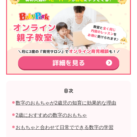
目次
数字のおもちゃが2歳児の知育に効果的な理由
2歳におすすめの数字のおもちゃ
おもちゃと合わせて日常でできる数字の学習