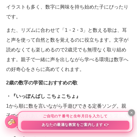
イラストも多く、数字に興味を持ち始めた子にぴったり
です。
また、リズムに合わせて「1・2・3」と数える歌は、耳
と声を使って自然と数を覚えるのに役立ちます。文字が
読めなくても楽しめるので2歳児でも無理なく取り組め
ます。親子で一緒に声を出しながら学べる環境は数字へ
の好奇心をさらに高めてくれます。
2歳の数字の学習におすすめの歌
・『いっぽんばし こちょこちょ』
1から順に数を言いながら手遊びできる定番ソング。親
子でのふれあいを通して、数の順序や指の感覚を楽しく
学べます。