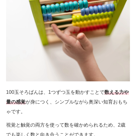
100玉そろばんは、1つずつ玉を動かすことで
数える力や
量の感覚
が身につく、シンプルながら奥深い知育おもち
ゃです。
視覚と触覚の両方を使って数を確かめられるため、2歳
でも楽しく数と向き合うことができます。