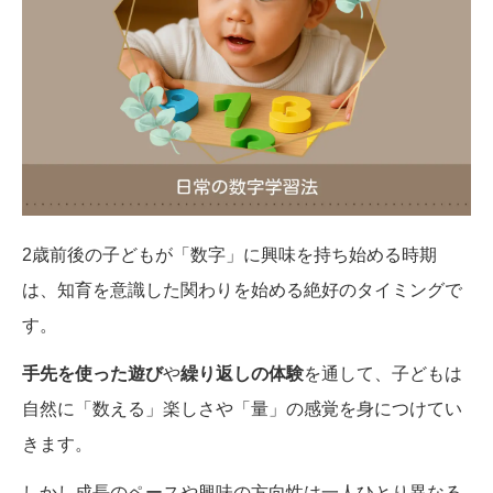
2歳前後の子どもが「数字」に興味を持ち始める時期
は、知育を意識した関わりを始める絶好のタイミングで
す。
手先を使った遊び
や
繰り返しの体験
を通して、子どもは
自然に「数える」楽しさや「量」の感覚を身につけてい
きます。
しかし成長のペースや興味の方向性は一人ひとり異なる