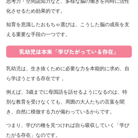
思考力・空間認知力など、多様な脳の働きを同時に活性
化させるため効果的です。
知育を意識したおもちゃ選びは、こうした脳の成長を支
える重要な手段の一つです。
乳幼児は本来「学びたがっている存在」
乳幼児は、生き抜くために必要な力を本能的に求め、自
ら学ぼうとする存在です 。
​例えば、3歳までに母国語を話せるようになるのは、特
別な教育を受けなくても、周囲の大人たちの言葉を聞
き、自然に模倣する力が備わっているからです。​
つまり、学びの種を見つければ自ら吸収していく「学び
たがる存在」なのです。