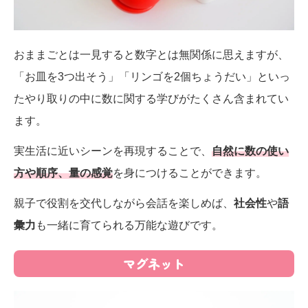
おままごとは一見すると数字とは無関係に思えますが、
「お皿を3つ出そう」「リンゴを2個ちょうだい」といっ
たやり取りの中に数に関する学びがたくさん含まれてい
ます。
実生活に近いシーンを再現することで、
自然に数の使い
方や順序、量の感覚
を身につけることができます。
親子で役割を交代しながら会話を楽しめば、
社会性
や
語
彙力
も一緒に育てられる万能な遊びです。
マグネット