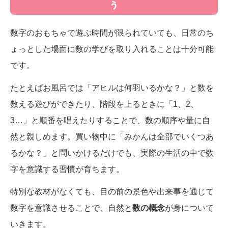
う
数字のおもちゃで遊ぶ時間が限られていても、日常のち
ょっとした場面に数の学びを取り入れることは十分可能
です。
たとえばお風呂では「アヒルは何羽いるかな？」と数を
数える遊びができたり、階段を上るときに「1、2、
3…」と順番を唱えたりすることで、数の順序や量に自
然と親しめます。買い物中に「みかんは全部でいくつあ
るかな？」と問いかけるだけでも、実際の生活の中で数
字を意識する習慣が育ちます。
特別な教材がなくても、目の前の景色や出来事を通じて
数字を意識させることで、自然と
数の概念
が身について
いきます。