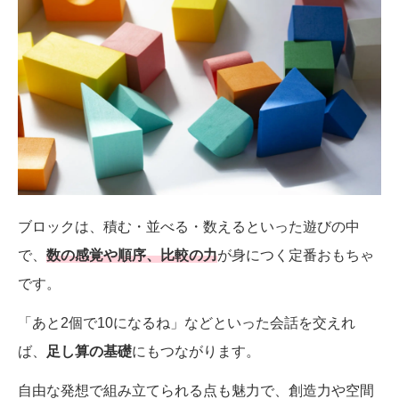
ブロックは、積む・並べる・数えるといった遊びの中
で、
数の感覚や順序、比較の力
が身につく定番おもちゃ
です。
「あと2個で10になるね」などといった会話を交えれ
ば、
足し算の基礎
にもつながります。
自由な発想で組み立てられる点も魅力で、創造力や空間