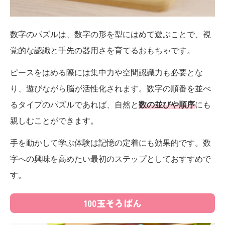
数字のパズルは、数字の形を型にはめて遊ぶことで、視
覚的な認識と手先の器用さを育てるおもちゃです。
ピースをはめる際には集中力や空間認識力も必要とな
り、遊びながら脳が活性化されます。数字の順番を並べ
るタイプのパズルであれば、自然と
数の並びや順序
にも
親しむことができます。
手を動かして学ぶ体験は記憶の定着にも効果的です。数
字への興味を高めたい最初のステップとしておすすめで
す。
100玉そろばん