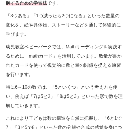
解するための学習法
です。
「3つある」「1つ減ったら2つになる」といった数量の
変化を、絵や具体物、ストーリーなどを通して体験的に
学びます。
幼児教室ベビーパークでは、Mathリーディングを実践す
るために「mathカード」を活用しています。数量が書か
れたカードを使って視覚的に数と量の関係を捉える練習
を行います。
特に6～10の数では、「5といくつ」という考え方を使
い、例えば「7は5と2」「8は5と3」といった形で数を理
解していきます。
これにより子どもは数の構造を自然に把握し、「6と1で
7」「3と5で8」といった数の分解や合成の感覚を身につ