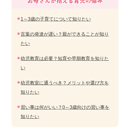
お母さんが抱える育児の悩み
1～3歳の子育てについて知りたい
言葉の発達が遅い？親ができることが知り
たい
幼児教育は必要？知育や早期教育を知りた
い
幼児教室に通うべき？メリットや選び方を
知りたい
習い事は何がいい？0～3歳向けの習い事を
知りたい