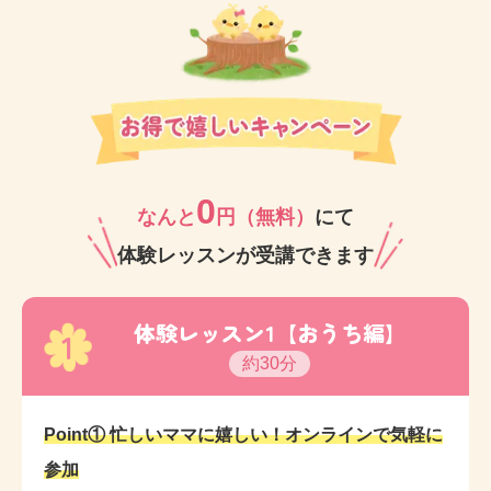
0
なんと
円（無料）
にて
体験レッスンが受講できます
体験レッスン1【おうち編】
1
約30分
Point① 忙しいママに嬉しい！オンラインで気軽に
参加