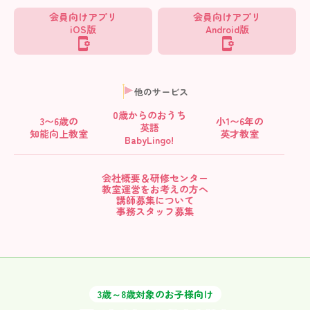
会員向けアプリ
会員向けアプリ
iOS版
Android版
他のサービス
0歳からの
おうち
3〜6歳の
小1〜6年の
英語
知能向上教室
英才教室
BabyLingo!
会社概要＆研修センター
教室運営をお考えの方へ
講師募集について
事務スタッフ募集
3歳～8歳対象のお子様向け