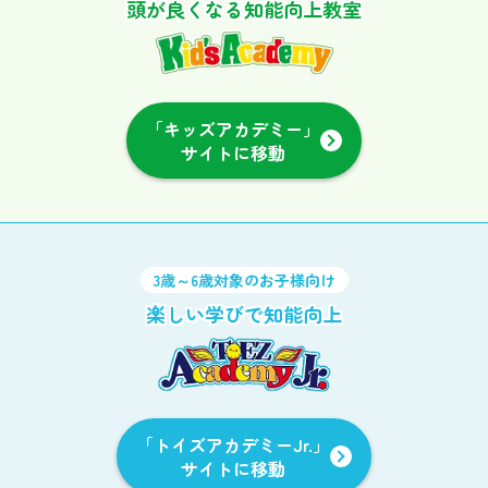
頭が良くなる知能向上教室
「キッズアカデミー」
サイトに移動
3歳～6歳対象のお子様向け
楽しい学びで知能向上
「トイズアカデミーJr.」
サイトに移動