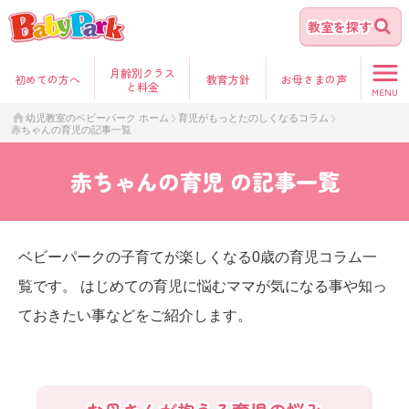
教室を探す
月齢別クラス
初めて
の方へ
教育方針
お母さま
の声
と料金
MENU
幼児教室のベビーパーク ホーム
育児がもっとたのしくなるコラム
赤ちゃんの育児の記事一覧
赤ちゃんの育児
の記事一覧
ベビーパークの子育てが楽しくなる0歳の育児コラム一
覧です。 はじめての育児に悩むママが気になる事や知っ
ておきたい事などをご紹介します。