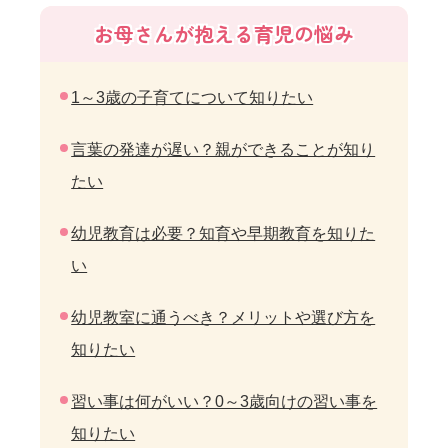
お母さんが抱える育児の悩み
1～3歳の子育てについて知りたい
言葉の発達が遅い？親ができることが知り
たい
幼児教育は必要？知育や早期教育を知りた
い
幼児教室に通うべき？メリットや選び方を
知りたい
習い事は何がいい？0～3歳向けの習い事を
知りたい