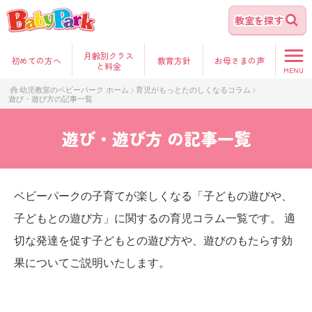
教室を探す
月齢別クラス
初めて
の方へ
教育方針
お母さま
の声
と料金
MENU
幼児教室のベビーパーク ホーム
育児がもっとたのしくなるコラム
遊び・遊び方の記事一覧
遊び・遊び方
の記事一覧
ベビーパークの子育てが楽しくなる「子どもの遊びや、
子どもとの遊び方」に関するの育児コラム一覧です。 適
切な発達を促す子どもとの遊び方や、遊びのもたらす効
果についてご説明いたします。