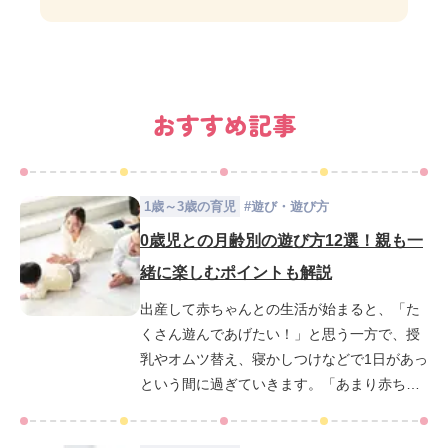
おすすめ記事
1歳～3歳の育児
#
遊び・遊び方
0歳児との月齢別の遊び方12選！親も一
緒に楽しむポイントも解説
出産して赤ちゃんとの生活が始まると、「た
くさん遊んであげたい！」と思う一方で、授
乳やオムツ替え、寝かしつけなどで1日があっ
という間に過ぎていきます。「あまり赤ちゃ
んと遊んでないような気がする」「赤ちゃん
の成長は大丈夫かな」と不安になってしまう