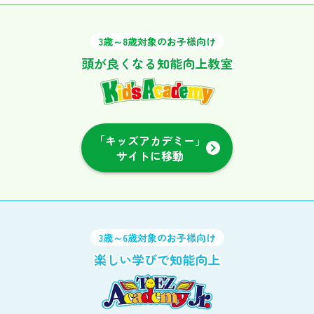
3歳～8歳対象のお子様向け
頭が良くなる知能向上教室
「キッズアカデミー」
サイトに移動
3歳～6歳対象のお子様向け
楽しい学びで知能向上