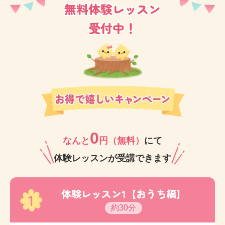
無料体験レッスン
受付中！
0
なんと
円（無料）
にて
体験レッスンが受講できます
体験レッスン1【おうち編】
1
約30分