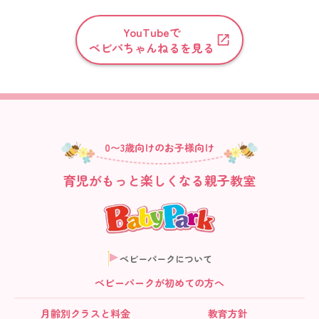
YouTubeで
ベビパちゃんねるを見る
0〜3歳向けのお子様向け
育児がもっと楽しくなる親子教室
ベビーパークについて
ベビーパークが初めての方へ
月齢別クラス
と料金
教育方針