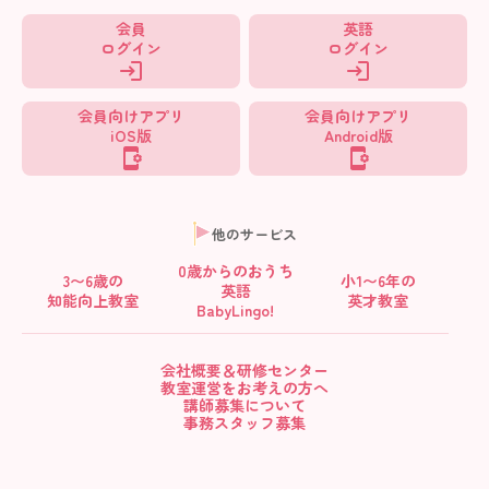
会員
英語
ログイン
ログイン
会員向けアプリ
会員向けアプリ
iOS版
Android版
他のサービス
0歳からの
おうち
3〜6歳の
小1〜6年の
英語
知能向上教室
英才教室
BabyLingo!
会社概要＆研修センター
教室運営をお考えの方へ
講師募集について
事務スタッフ募集