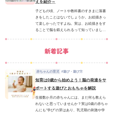
えを紹介～
子どもの頃、ノートや教科書のすきまに落書
きをしたことはないでしょうか。お絵描きっ
て楽しかったですよね。実は、お絵描きをす
ることで脳を鍛えられるって知っていました
か？ なぜ絵を描くことで脳を鍛えられるの
か。その仕組みとポイントをお伝えします。
新着記事
お父さん、お母さんもお子さまと一緒に脳ト
レしましょう！
赤ちゃんの育児
#
遊び・遊び方
知育は0歳から始めよう！脳の発達をサ
ポートする遊びとおもちゃを解説
生後数か月の赤ちゃんには、まだ何も教えら
れないと思っていませんか？実は0歳の赤ちゃ
んにも“学び”の芽はあり、乳児期の刺激や学