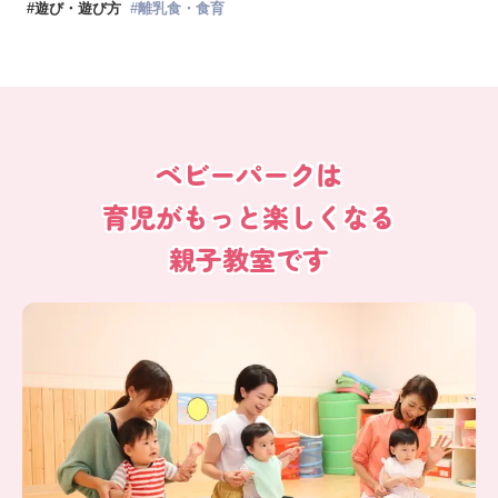
#
遊び・遊び方
#
離乳食・食育
ベビーパークは
育児がもっと楽しくなる
親子教室です