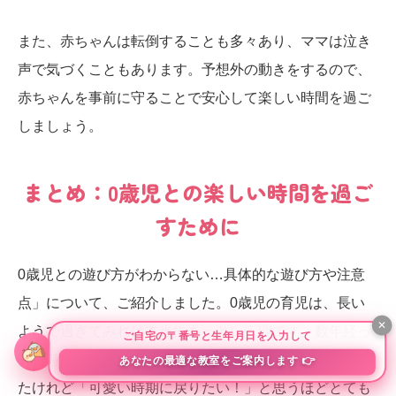
また、赤ちゃんは転倒することも多々あり、ママは泣き
声で気づくこともあります。予想外の動きをするので、
赤ちゃんを事前に守ることで安心して楽しい時間を過ご
しましょう。
まとめ：0歳児との楽しい時間を過ご
すために
0歳児との遊び方がわからない…具体的な遊び方や注意
点」について、ご紹介しました。0歳児の育児は、長い
ようで過ぎてみれば本当にあっという間です。数年経っ
て当時の写真や動画を見返すと、あの時は毎日必死だっ
たけれど「可愛い時期に戻りたい！」と思うほどとても