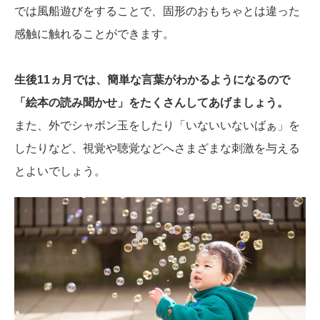
では風船遊びをすることで、固形のおもちゃとは違った
感触に触れることができます。
生後11ヵ月では、簡単な言葉がわかるようになるので
「絵本の読み聞かせ」をたくさんしてあげましょう。
また、外でシャボン玉をしたり「いないいないばぁ」を
したりなど、視覚や聴覚などへさまざまな刺激を与える
とよいでしょう。