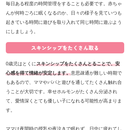
毎日ある程度の時間管理をすることも必要です。赤ちゃ
んが何時ごろに眠くなるのか、日々の様子を見ていつも
起きている時間に遊びを取り入れて同じ時間に遊ぶよう
にしましょう。
スキンシップをたくさん取る
0歳児はとくに
スキンシップをたくさんとることで、安
心感を得て情緒が安定します。
意思疎通が難しい時期で
もあるので、ママやパパと遊びを通してたくさん触れ合
うことが大切です。幸せホルモンがたくさん分泌され
て、愛情深くとても優しい子になれる可能性が高まりま
す。
ママは夜間時の授乳や夜泣きで眠れず、日中に疲れてし