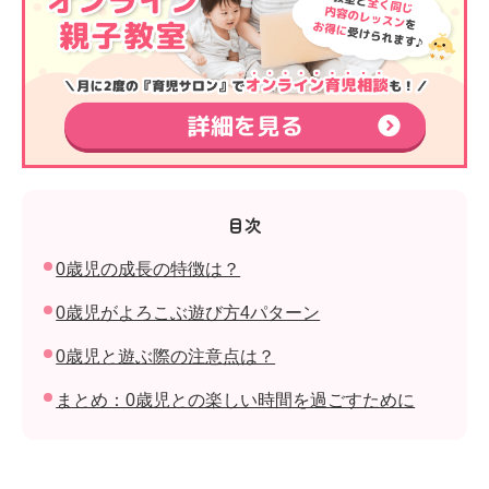
目次
0歳児の成長の特徴は？
0歳児がよろこぶ遊び方4パターン
0歳児と遊ぶ際の注意点は？
まとめ：0歳児との楽しい時間を過ごすために