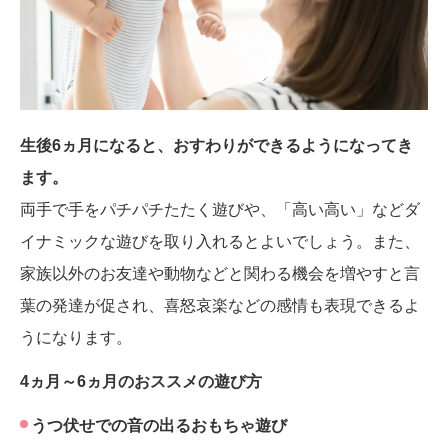
生後6ヵ月になると、おすわりができるようになってき
ます。
両手で手をパチパチたたく遊びや、「高い高い」などダ
イナミックな遊びを取り入れるとよいでしょう。また、
家族以外のお友達や動物などと関わる機会を増やすと言
葉の発達が促され、喜怒哀楽などの感情も表現できるよ
うになります。
4ヵ月～6ヵ月のおススメの遊び方
うつ伏せでの音の出るおもちゃ遊び