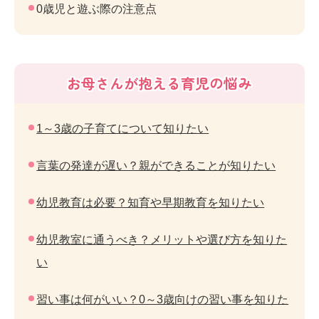
0歳児と遊ぶ際の注意点
お母さんが抱える育児の悩み
1～3歳の子育てについて知りたい
言葉の発達が遅い？親ができることが知りたい
幼児教育は必要？知育や早期教育を知りたい
幼児教室に通うべき？メリットや選び方を知りた
い
習い事は何がいい？0～3歳向けの習い事を知りた