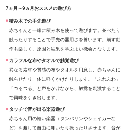
7ヵ月～9ヵ月おススメの遊び方
積み木での手先遊び
赤ちゃんと一緒に積み木を使って遊びます。並べたり
触ったりすることで手先の器用さを養います。崩す動
作も楽しく、原因と結果を学ぶよい機会となります。
カラフルな布やタオルで触覚遊び
異なる素材や質感の布やタオルを用意し、赤ちゃんに
触らせたり、体に軽くかけたりします。「ふわふわ」
「つるつる」と声をかけながら、触覚を刺激すること
で興味を引き出します。
タッチで音が出る楽器遊び
赤ちゃん用の軽い楽器（タンバリンやシェイカーな
ど）を渡して自由に叩いたり振ったりさせます。音が