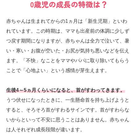
0歳児の成長の特徴は？
赤ちゃんは生まれてからの1ヵ月は「新生児期」といわ
れています。この時期は、ママも出産前の体調に少しず
つ戻す期間になりますが、赤ちゃんは全力で泣いて、暑
い・寒い・お腹が空いた・お尻が気持ち悪いなどを伝え
ます。「不快」なことをママやパパに取り除いてもらう
ことで「心地よい」という感情が芽生えます。
生後4～5ヵ月くらいになると、首がすわってきます。
うつ伏せになったときに、一生懸命首を持ち上げようと
すると、そろそろ首がすわるサインです。首がすわらな
いからといって不安に思うことはありません。赤ちゃん
は人それぞれ成長段階が違います。