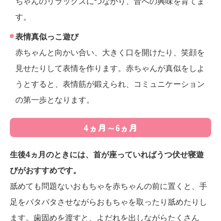
ちゃんのリラックスにつながり、音への興味を育てま
す。
表情真似っこ遊び
赤ちゃんと向かい合い、大きく口を開けたり、笑顔を
見せたりして表情を作ります。赤ちゃんが真似をしよ
うとすると、表情筋が鍛えられ、コミュニケーション
の第一歩となります。
4ヵ月～6ヵ月
生後4ヵ月のときには、首が座っていればうつ伏せ寝遊
びがおすすめです。
舐めても問題ないおもちゃを赤ちゃんの前に置くと、手
足をバタバタさせながらおもちゃを取ったり舐めたりし
ます。歯固めを渡すと、よだれを出しながらたくさん