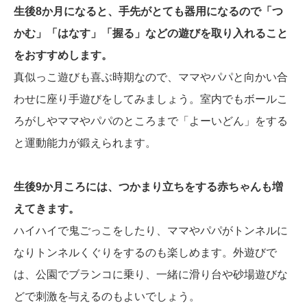
生後8か月になると、手先がとても器用になるので「つ
かむ」「はなす」「握る」などの遊びを取り入れること
をおすすめします。
真似っこ遊びも喜ぶ時期なので、ママやパパと向かい合
わせに座り手遊びをしてみましょう。室内でもボールこ
ろがしやママやパパのところまで「よーいどん」をする
と運動能力が鍛えられます。
生後9か月ころには、つかまり立ちをする赤ちゃんも増
えてきます。
ハイハイで鬼ごっこをしたり、ママやパパがトンネルに
なりトンネルくぐりをするのも楽しめます。外遊びで
は、公園でブランコに乗り、一緒に滑り台や砂場遊びな
どで刺激を与えるのもよいでしょう。