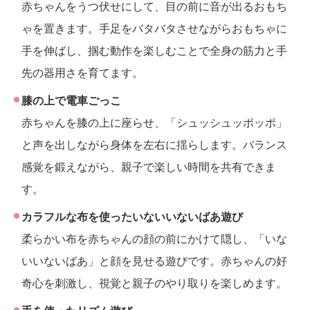
赤ちゃんをうつ伏せにして、目の前に音が出るおもち
ゃを置きます。手足をバタバタさせながらおもちゃに
手を伸ばし、掴む動作を楽しむことで全身の筋力と手
先の器用さを育てます。
膝の上で電車ごっこ
赤ちゃんを膝の上に座らせ、「シュッシュッポッポ」
と声を出しながら身体を左右に揺らします。バランス
感覚を鍛えながら、親子で楽しい時間を共有できま
す。
カラフルな布を使ったいないいないばあ遊び
柔らかい布を赤ちゃんの顔の前にかけて隠し、「いな
いいないばあ」と顔を見せる遊びです。赤ちゃんの好
奇心を刺激し、視覚と親子のやり取りを楽しめます。