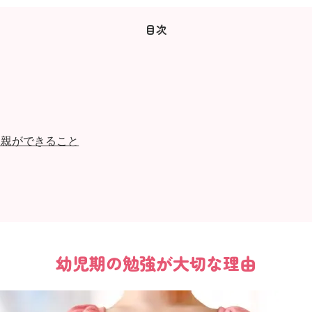
目次
に親ができること
幼児期の勉強が大切な理由