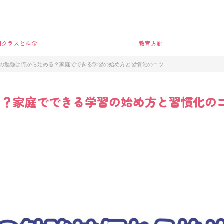
別クラス
と料金
教育方針
の勉強は何から始める？家庭でできる学習の始め方と習慣化のコツ
る？家庭でできる学習の始め方と習慣化の