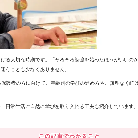
伸びる大切な時期です。「そろそろ勉強を始めたほうがいいの
と迷うことも少なくありません。
る保護者の方に向けて、年齢別の学びの進め方や、無理なく続
や、日常生活に自然に学びを取り入れる工夫も紹介しています
この記事でわかること