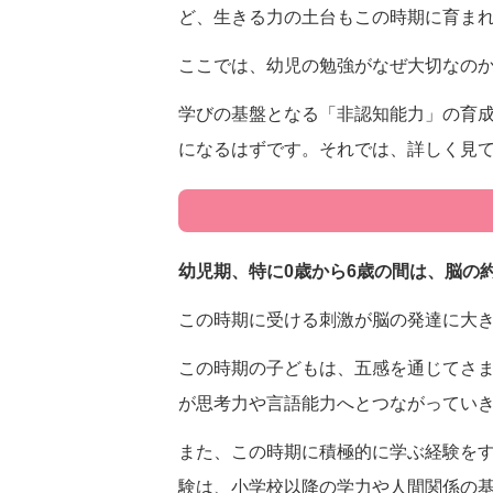
ど、生きる力の土台もこの時期に育ま
ここでは、幼児の勉強がなぜ大切なのか
学びの基盤となる「非認知能力」の育
になるはずです。それでは、詳しく見
幼児期、特に0歳から6歳の間は、脳の
この時期に受ける刺激が脳の発達に大
この時期の子どもは、五感を通じてさ
が思考力や言語能力へとつながってい
また、この時期に積極的に学ぶ経験を
験は、小学校以降の学力や人間関係の