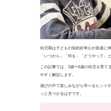
幼児期は子どもの知的好奇心が急速に
「いつから」「何を」「どうやって」
この記事では、3歳〜6歳の幼児を育て
やすく解説します。
遊びの中で楽しみながら学べるヒント
っと見つかるはずです。