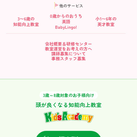
他のサービス
0歳からの
おうち
3〜6歳の
小1〜6年の
英語
知能向上教室
英才教室
BabyLingo!
会社概要＆研修センター
教室運営をお考えの方へ
講師募集について
事務スタッフ募集
3歳～8歳対象のお子様向け
頭が良くなる知能向上教室