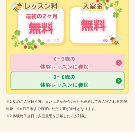
0〜3歳の
体験レッスンに参加
3〜6歳の
体験レッスンに参加
※1 初めご入室頂く方。または退室から6ヵ月を経過して再入室される方が
対象。4ヵ月目末まで通室いただく事が条件となります。
※2 体験終了当日に入室意思を頂戴した方が対象。