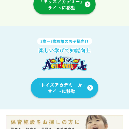
「キッズアカデミー」
サイトに移動
3歳～6歳対象のお子様向け
楽しい学びで知能向上
「トイズアカデミーJr.」
サイトに移動