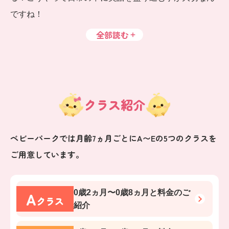
ですね！
全部読む
クラス紹介
ベビーパークでは月齢7ヵ月ごとにA〜Eの5つのクラスを
ご用意しています。
A
0歳2ヵ月〜0歳8ヵ月
と料金のご
クラス
紹介