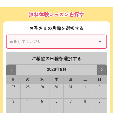
無料体験レッスンを探す
お子さまの月齢を選択する
ご希望の日程を選択する
2026年8月
月
火
水
木
金
土
日
27
28
29
30
31
1
2
3
4
5
6
7
8
9