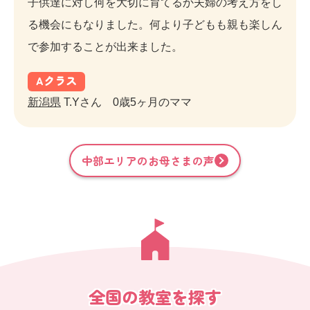
子供達に対し何を大切に育てるか夫婦の考え方をし
る機会にもなりました。何より子どもも親も楽しん
で参加することが出来ました。
A
クラス
新潟県
T.Yさん 0歳5ヶ月のママ
中部
エリアのお母さまの声
全国の教室を探す