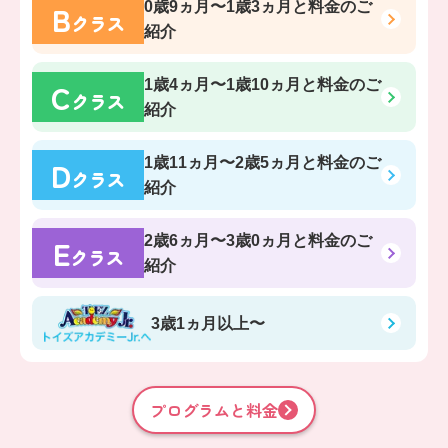
B
0歳9ヵ月〜1歳3ヵ月
と料金のご
クラス
紹介
C
1歳4ヵ月〜1歳10ヵ月
と料金のご
クラス
紹介
D
1歳11ヵ月〜2歳5ヵ月
と料金のご
クラス
紹介
E
2歳6ヵ月〜3歳0ヵ月
と料金のご
クラス
紹介
3歳1ヵ月以上〜
プログラムと料金