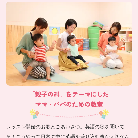
「親⼦の絆」をテーマにした
ママ・パパのための教室
レッスン開始のお歌とごあいさつ。英語の歌を聞いて
る！こうやって日常の中に英語を盛り込む事が大切なん