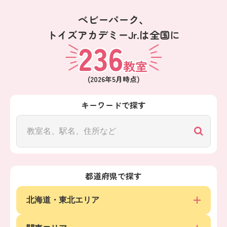
ベビーパーク、
トイズアカデミーJr.は全国に
236
教室
(
2026年5月
時点)
キーワードで探す
都道府県で探す
北海道・東北エリア