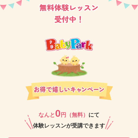
無料体験レッスン
受付中！
0
なんと
円（無料）
にて
体験レッスンが受講できます