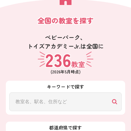
全国の教室を探す
ベビーパーク、
トイズアカデミーJr.は全国に
236
教室
(
2026年5月
時点)
キーワードで探す
都道府県で探す