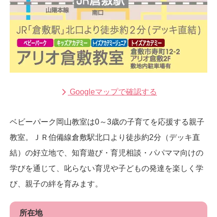
Googleマップで確認する
ベビーパーク岡山教室は0～3歳の子育てを応援する親子
教室。ＪＲ伯備線倉敷駅北口より徒歩約2分（デッキ直
結）の好立地で、知育遊び・育児相談・パパママ向けの
学びを通じて、叱らない育児や子どもの発達を楽しく学
び、親子の絆を育みます。
所在地