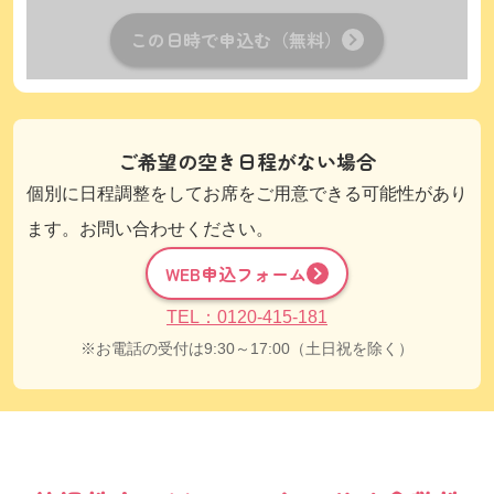
この日時で申込む（無料）
ご希望の空き日程がない場合
個別に日程調整をしてお席をご用意できる可能性があり
ます。お問い合わせください。
WEB申込フォーム
TEL：0120-415-181
お電話の受付は9:30～17:00（土日祝を除く）