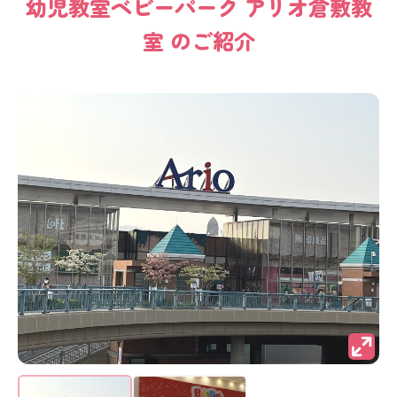
幼児教室
ベビーパーク
アリオ倉敷教
室
のご紹介