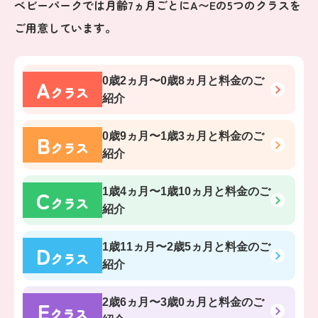
ベビーパークでは月齢7ヵ月ごとにA〜Eの5つのクラスを
ご用意しています。
A
0歳2ヵ月〜0歳8ヵ月
と料金のご
クラス
紹介
B
0歳9ヵ月〜1歳3ヵ月
と料金のご
クラス
紹介
C
1歳4ヵ月〜1歳10ヵ月
と料金のご
クラス
紹介
D
1歳11ヵ月〜2歳5ヵ月
と料金のご
クラス
紹介
E
2歳6ヵ月〜3歳0ヵ月
と料金のご
クラス