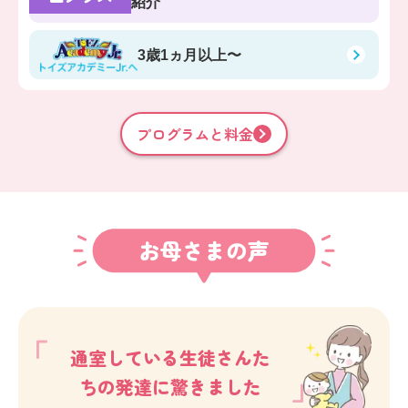
紹介
3歳1ヵ月以上〜
プログラムと料金
お母さまの声
通室している生徒さんた
ちの発達に驚きました