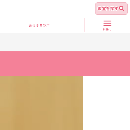
教室を探す
お母さま
の声
MENU