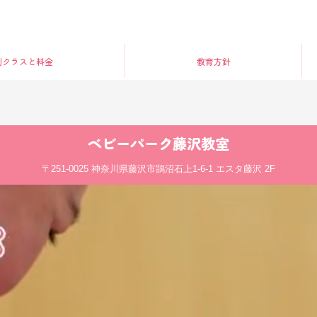
別クラス
と料金
教育方針
ベビーパーク
藤沢教室
〒251-0025
神奈川県藤沢市鵠沼石上1-6-1 エスタ藤沢 2F