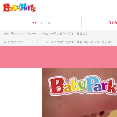
初めて
の方へ
月齢
幼児教室のベビーパーク ホーム
全国の教室を探す
藤沢教室
幼児教室のベビーパーク ホーム
全国の教室を探す
神奈川県
藤沢市
藤沢教室