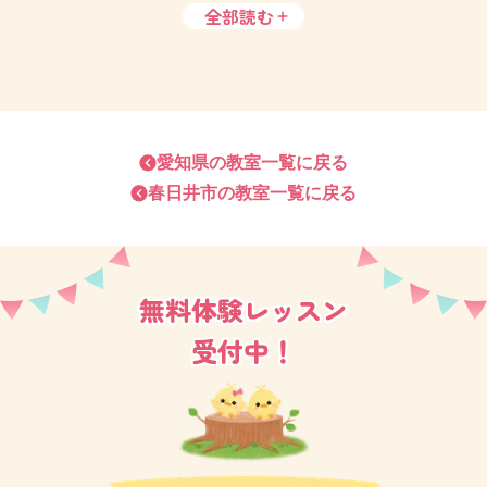
全部読む
お子さま思いのご家庭ばかりで、どのクラスも笑顔あ
ふれるアットホームな雰囲気です。
お友だちが欲しい方も、お子さまの能力を伸ばしたい
方も、育児相談がしたい方も。
愛知県
の教室一覧に戻る
春日井市
の教室一覧に戻る
ぜひお気軽に体験レッスンへお越しください。
新しい生徒さまのお越しをお待ちしております。
無料体験レッスン
受付中！