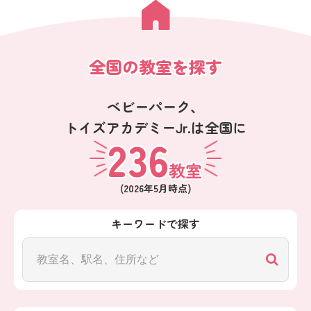
全国の教室を探す
ベビーパーク、
トイズアカデミーJr.は全国に
236
教室
(
2026年5月
時点)
キーワードで探す