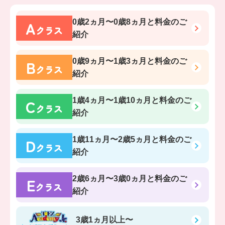
A
0歳2ヵ月〜0歳8ヵ月
と料金のご
クラス
紹介
B
0歳9ヵ月〜1歳3ヵ月
と料金のご
クラス
紹介
C
1歳4ヵ月〜1歳10ヵ月
と料金のご
クラス
紹介
D
1歳11ヵ月〜2歳5ヵ月
と料金のご
クラス
紹介
E
2歳6ヵ月〜3歳0ヵ月
と料金のご
クラス
紹介
3歳1ヵ月以上〜