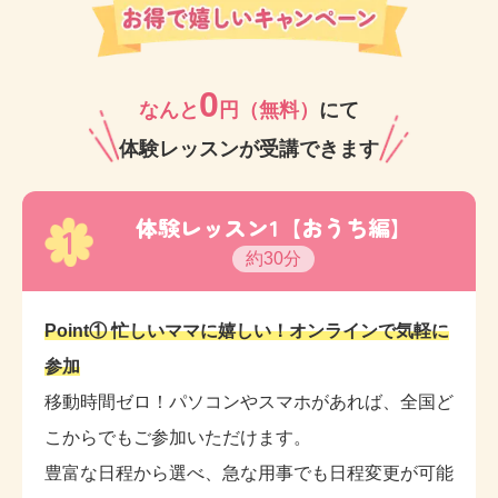
0
なんと
円（無料）
にて
体験レッスンが受講できます
体験レッスン1【おうち編】
1
約30分
Point① 忙しいママに嬉しい！オンラインで気軽に
参加
移動時間ゼロ！パソコンやスマホがあれば、全国ど
こからでもご参加いただけます。
豊富な日程から選べ、急な用事でも日程変更が可能