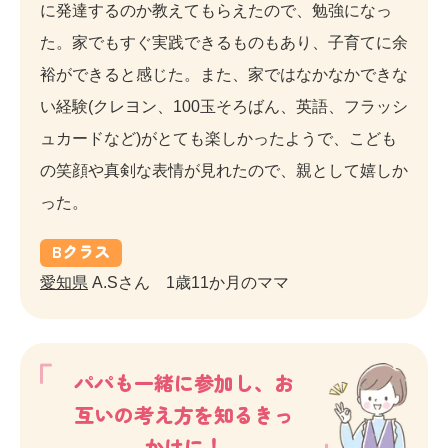
に発達するのか教えてもらえたので、勉強になっ
た。家でもすぐ実践できるものもあり、子育てに余
裕ができると感じた。また、家ではなかなかできな
い経験(クレヨン、100玉そろばん、英語、フラッシ
ュカードなど)がとても楽しかったようで、こども
の笑顔や真剣な表情が見れたので、親として嬉しか
った。
B
クラス
愛知県
A.Sさん 1歳11か月のママ
パパも一緒に参加し、お
互いの考え方を知るきっ
かけに！