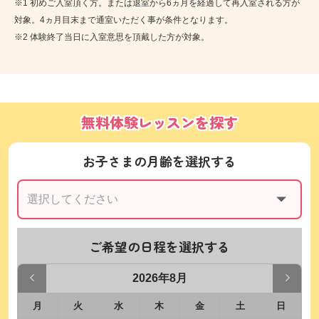
※1 初めご入室頂く方。または退室から6ヵ月を経過して再入室される方が
対象。4ヵ月目末まで通室いただく事が条件となります。
※2 体験終了当日に入室意思を頂戴した方が対象。
無料体験レッスンを探す
お子さまの月齢を選択する
ご希望の日程を選択する
2026年8月
月
火
水
木
金
土
日