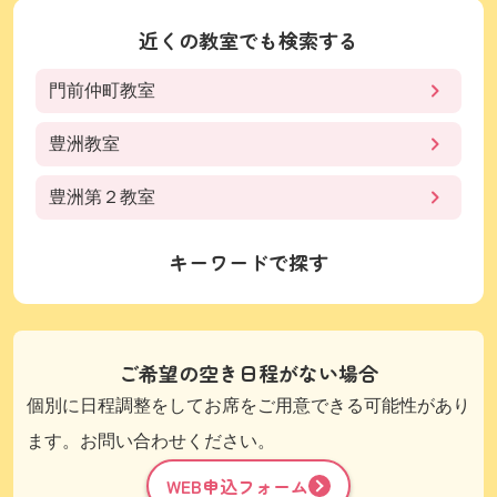
近くの教室でも検索する
門前仲町教室
豊洲教室
豊洲第２教室
キーワードで探す
ご希望の空き日程がない場合
個別に日程調整をしてお席をご用意できる可能性があり
ます。お問い合わせください。
WEB申込フォーム