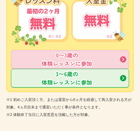
0〜3歳の
体験レッスンに参加
3〜6歳の
体験レッスンに参加
※1 初めご入室頂く方。または退室から6ヵ月を経過して再入室される方が
対象。4ヵ月目末まで通室いただく事が条件となります。
※2 体験終了当日に入室意思を頂戴した方が対象。