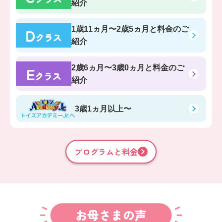
紹介
D
1歳11ヵ月〜2歳5ヵ月
と料金のご
クラス
紹介
E
2歳6ヵ月〜3歳0ヵ月
と料金のご
クラス
紹介
3歳1ヵ月以上〜
プログラムと料金
お母さまの声