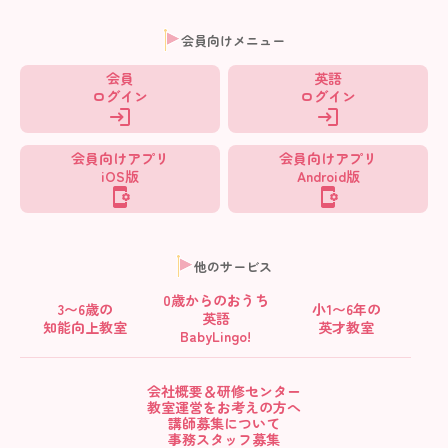
会員向けメニュー
会員
英語
ログイン
ログイン
会員向けアプリ
会員向けアプリ
iOS版
Android版
他のサービス
0歳からの
おうち
3〜6歳の
小1〜6年の
英語
知能向上教室
英才教室
BabyLingo!
会社概要＆研修センター
教室運営をお考えの方へ
講師募集について
事務スタッフ募集