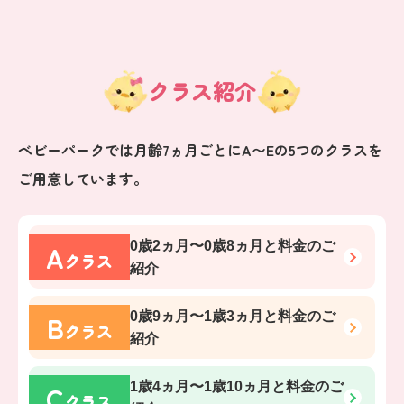
クラス紹介
ベビーパークでは月齢7ヵ月ごとにA〜Eの5つのクラスを
ご用意しています。
A
0歳2ヵ月〜0歳8ヵ月
と料金のご
クラス
紹介
B
0歳9ヵ月〜1歳3ヵ月
と料金のご
クラス
紹介
C
1歳4ヵ月〜1歳10ヵ月
と料金のご
クラス