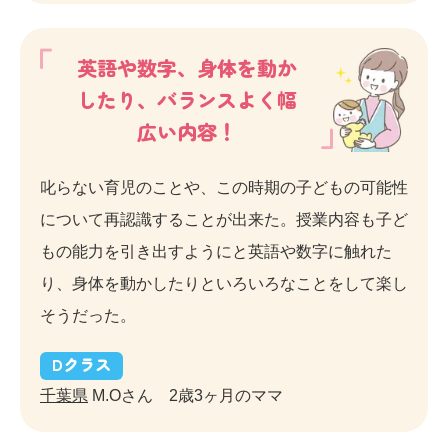
英語や数字、身体を動か
したり、バランスよく幅
広い内容！
叱らない育児のことや、この時期の子どもの可能性
について再認識することが出来た。授業内容も子ど
もの能力を引き出すようにと英語や数字に触れた
り、身体を動かしたりといろいろなことをして楽し
そうだった。
D
クラス
千葉県
M.Oさん 2歳3ヶ月のママ