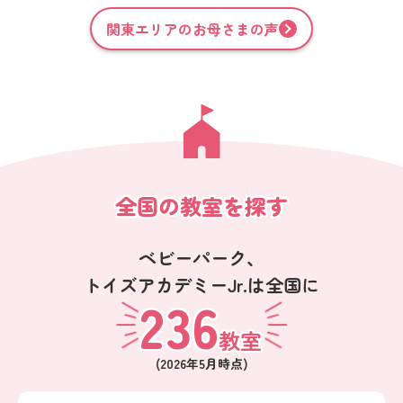
関東
エリアのお母さまの声
全国の教室を探す
ベビーパーク、
トイズアカデミーJr.は全国に
236
教室
(
2026年5月
時点)