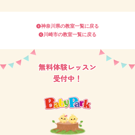
メージして作られており、ヨーロッパをイメージさせ
る石畳の道や華やかなお店など来るだけでいつもとは
違う旅行気分を味わえます☆
神奈川県
の教室一覧に戻る
川崎市
の教室一覧に戻る
また、噴水広場では毎日決まった時間に音楽と共に噴
水のショーが行われているので、お時間が合えばぜひ
無料体験レッスン
ご覧になってみてください♪
受付中！
川崎駅から、アゼリアの地下を通って来れますので、
雨が降っていてもあまり濡れずにお越しいただけま
す。
ベビーカーですと、地上の道を通ることになりますの
で、初回は抱っこ紐でお越しいただくことをおすすめ