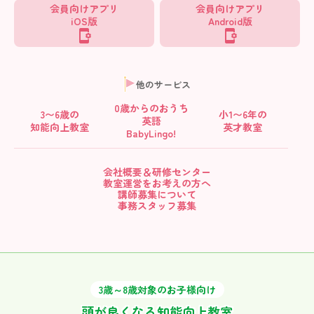
会員向けアプリ
会員向けアプリ
iOS版
Android版
他のサービス
0歳からの
おうち
3〜6歳の
小1〜6年の
英語
知能向上教室
英才教室
BabyLingo!
会社概要＆研修センター
教室運営をお考えの方へ
講師募集について
事務スタッフ募集
3歳～8歳対象のお子様向け
頭が良くなる知能向上教室