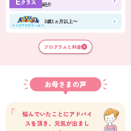
E
クラス
紹介
3歳1ヵ月以上〜
プログラムと料金
お母さまの声
悩んでいたことにアドバイ
スを頂き、元気が出まし