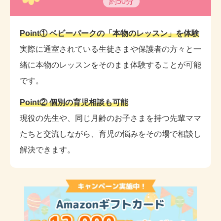
約50分
Point① ベビーパークの「本物のレッスン」を体験
実際に通室されている生徒さまや保護者の方々と一
緒に本物のレッスンをそのまま体験することが可能
です。
Point② 個別の育児相談も可能
現役の先生や、同じ月齢のお子さまを持つ先輩ママ
たちと交流しながら、育児の悩みをその場で相談し
解決できます。