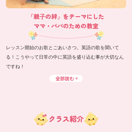
「親⼦の絆」をテーマにした
ママ・パパのための教室
レッスン開始のお歌とごあいさつ。英語の歌を聞いて
る！こうやって日常の中に英語を盛り込む事が大切なん
ですね！
全部読む
クラス紹介