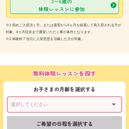
3〜6歳の
体験レッスンに参加
※1 初めご入室頂く方。または退室から6ヵ月を経過して再入室される方が
対象。4ヵ月目末まで通室いただく事が条件となります。
※2 体験終了当日に入室意思を頂戴した方が対象。
無料体験レッスンを探す
お子さまの月齢を選択する
ご希望の日程を選択する