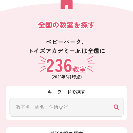
全国の教室を探す
ベビーパーク、
トイズアカデミーJr.は全国に
236
教室
(
2026年5月
時点)
キーワードで探す