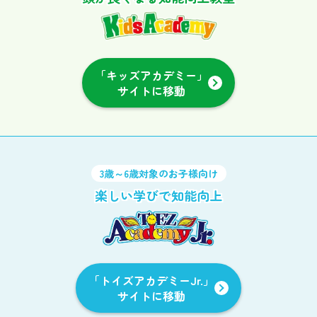
「キッズアカデミー」
サイトに移動
3歳～6歳対象のお子様向け
楽しい学びで知能向上
「トイズアカデミーJr.」
サイトに移動