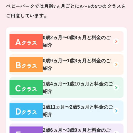
ベビーパークでは月齢7ヵ月ごとにA〜Eの5つのクラスを
ご用意しています。
A
0歳2ヵ月〜0歳8ヵ月
と料金のご
クラス
紹介
B
0歳9ヵ月〜1歳3ヵ月
と料金のご
クラス
紹介
C
1歳4ヵ月〜1歳10ヵ月
と料金のご
クラス
紹介
D
1歳11ヵ月〜2歳5ヵ月
と料金のご
クラス
紹介
2歳6ヵ月〜3歳0ヵ月
と料金のご