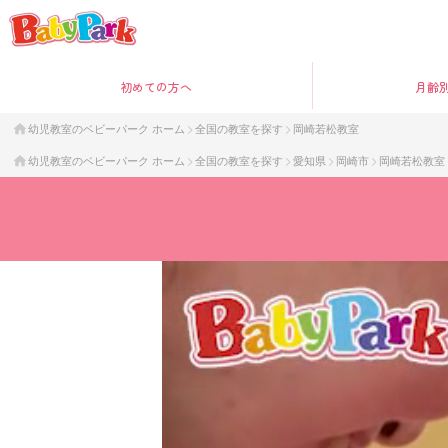
初めて
の方へ
月齢
幼児教室のベビーパーク ホーム
全国の教室を探す
岡崎若松教室
幼児教室のベビーパーク ホーム
全国の教室を探す
愛知県
岡崎市
岡崎若松教室