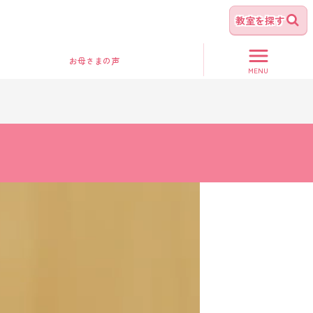
教室を探す
お母さま
の声
MENU