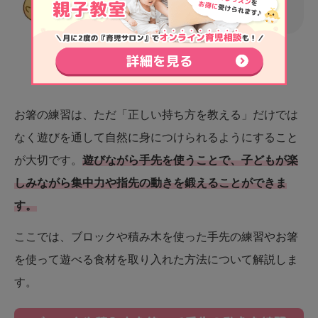
るように心がけましょう♪
遊びの中でお箸の練習をしよう
お箸の練習は、ただ「正しい持ち方を教える」だけでは
なく遊びを通して自然に身につけられるようにすること
が大切です。
遊びながら手先を使うことで、子どもが楽
しみながら集中力や指先の動きを鍛えることができま
す。
ここでは、ブロックや積み木を使った手先の練習やお箸
を使って遊べる食材を取り入れた方法について解説しま
す。