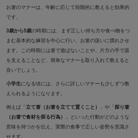
お箸のマナーは、年齢に応じて段階的に教えると効果的
です。
3歳から5歳
の時期には、まず正しい持ち方や食べ物をつ
まむ基本的な練習を中心に行い、お箸の扱いに慣れさせ
ます。この時期には箸で遊ばないことや、片方の手で器
を支えることなど、簡単なマナーも取り入れて教えると
良いでしょう。
小学生
になる頃には、さらに詳しいマナーも少しずつ教
えられるようになります。
例えば「
立て箸（お箸を立てて置くこと）
」や「
探り箸
（お箸で食材を探る行為）
」といった行動がどのような
意味を持つかを伝え、実際の食事で正しい姿勢を意識さ
せます。