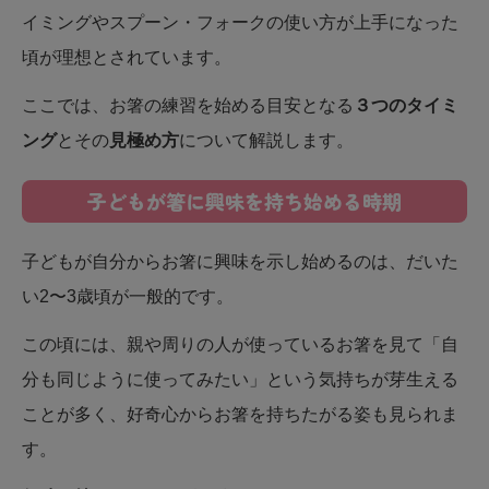
イミングやスプーン・フォークの使い方が上手になった
頃が理想とされています。
ここでは、お箸の練習を始める目安となる
３つのタイミ
ング
とその
見極め方
について解説します。
子どもが箸に興味を持ち始める時期
子どもが自分からお箸に興味を示し始めるのは、だいた
い2〜3歳頃が一般的です。
この頃には、親や周りの人が使っているお箸を見て「自
分も同じように使ってみたい」という気持ちが芽生える
ことが多く、好奇心からお箸を持ちたがる姿も見られま
す。