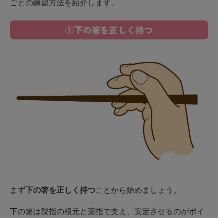
ごとの練習方法を紹介します。
①下の箸を正しく持つ
まず
下の箸を正しく持つ
ことから始めましょう。
下の箸は親指の根元と薬指で支え、安定させるのがポイ