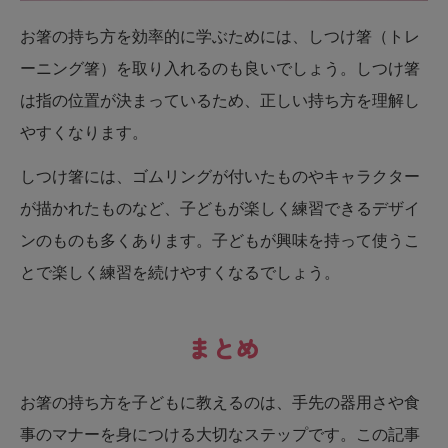
お箸の持ち方を効率的に学ぶためには、しつけ箸（トレ
ーニング箸）を取り入れるのも良いでしょう。しつけ箸
は指の位置が決まっているため、正しい持ち方を理解し
やすくなります。
しつけ箸には、ゴムリングが付いたものやキャラクター
が描かれたものなど、子どもが楽しく練習できるデザイ
ンのものも多くあります。子どもが興味を持って使うこ
とで楽しく練習を続けやすくなるでしょう。
まとめ
お箸の持ち方を子どもに教えるのは、手先の器用さや食
事のマナーを身につける大切なステップです。この記事