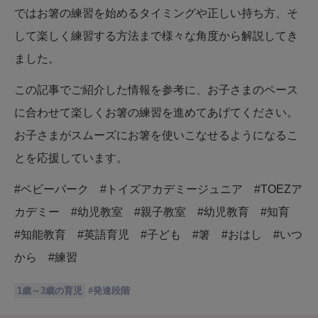
ではお箸の練習を始めるタイミングや正しい持ち方、そ
して楽しく練習する方法まで様々な角度から解説してき
ました。
この記事でご紹介した情報を参考に、お子さまのペース
に合わせて楽しくお箸の練習を進めてあげてください。
お子さまがスムーズにお箸を使いこなせるようになるこ
とを応援しています。
#ベビーパーク #トイズアカデミージュニア #TOEZア
カデミー #幼児教室 #親子教室 #幼児教育 #知育
#知能教育 #英語育児 #子ども #箸 #おはし #いつ
から #練習
1歳～3歳の育児
#
発達段階