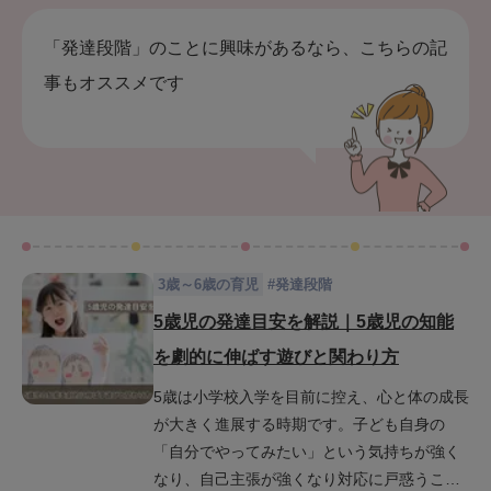
「発達段階」のことに興味があるなら、こちらの記
事もオススメです
3歳～6歳の育児
#
発達段階
5歳児の発達目安を解説｜5歳児の知能
を劇的に伸ばす遊びと関わり方
5歳は小学校入学を目前に控え、心と体の成長
が大きく進展する時期です。子ども自身の
「自分でやってみたい」という気持ちが強く
なり、自己主張が強くなり対応に戸惑うこと