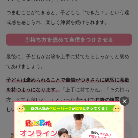
つまむことができると、子どもも「できた！」という達
成感を感じられ、楽しく練習を続けられます。
⑤持ち方を褒めて自信をつけさせる
最後に、子どもがお箸を上手に持てたらしっかりと褒め
てあげましょう。
子どもは褒められることで自信がつきさらに練習に意欲
を持つようになります。
「上手に持てたね」「その持ち
方、とても良いね！」といった声かけで
お箸の練習を楽
しいもの
にしていきましょう。
お箸を使う時間を楽しいと思ってもらえ