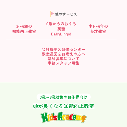
他のサービス
0歳からの
おうち
3〜6歳の
小1〜6年の
英語
知能向上教室
英才教室
BabyLingo!
会社概要＆研修センター
教室運営をお考えの方へ
講師募集について
事務スタッフ募集
3歳～8歳対象のお子様向け
頭が良くなる知能向上教室