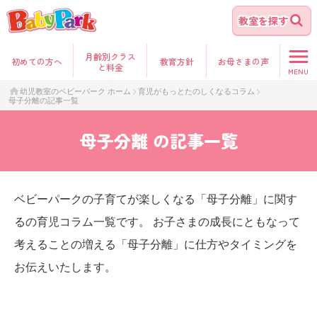
教室を探す
月齢別クラス
初めて
の方へ
教育方針
お母さま
の声
と料金
MENU
幼児教室のベビーパーク ホーム
育児がもっとたのしくなるコラム
母子分離の記事一覧
母子分離
の記事一覧
ベビーパークの子育てが楽しくなる「母子分離」に関す
るの育児コラム一覧です。 お子さまの成長にともなって
考えることの増える「母子分離」に仕方やタイミングを
お伝えいたします。