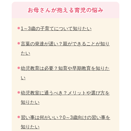
お母さんが抱える育児の悩み
1～3歳の子育てについて知りたい
言葉の発達が遅い？親ができることが知り
たい
幼児教育は必要？知育や早期教育を知りた
い
幼児教室に通うべき？メリットや選び方を
知りたい
習い事は何がいい？0～3歳向けの習い事を
知りたい