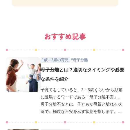
おすすめ記事
1歳～3歳の育児
#
母子分離
母子分離とは？適切なタイミングや必要
な条件を紹介
子育てをしていると、2～3歳くらいから頻繁
に登場するワードである「母子分離不安」。
母子分離不安とは、子どもが母親と離れる状
況で、極度な不安を示す状態を指します。コ
ラムNo.39【母子分離不安にはどう対応すれ
ばいい？】では、「母子分離不安」の概要