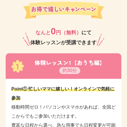
0
なんと
円（無料）
にて
体験レッスンが受講できます
体験レッスン1【おうち編】
1
約30分
Point① 忙しいママに嬉しい！オンラインで気軽に
参加
移動時間ゼロ！パソコンやスマホがあれば、全国ど
こからでもご参加いただけます。
豊富な日程から選べ、急な用事でも日程変更が可能